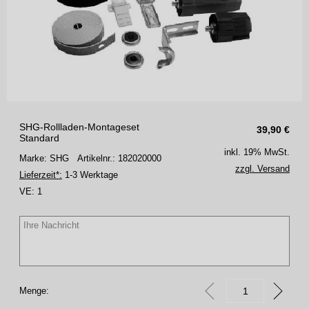
SHG-Rollladen-Montageset
39,90
€
Standard
inkl. 19% MwSt.
Marke: SHG
Artikelnr.: 182020000
zzgl. Versand
Lieferzeit*:
1-3 Werktage
VE:
1
Menge: