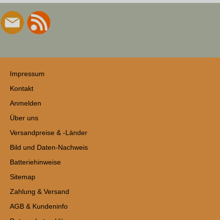
Impressum
Kontakt
Anmelden
Über uns
Versandpreise & -Länder
Bild und Daten-Nachweis
Batteriehinweise
Sitemap
Zahlung & Versand
AGB & Kundeninfo