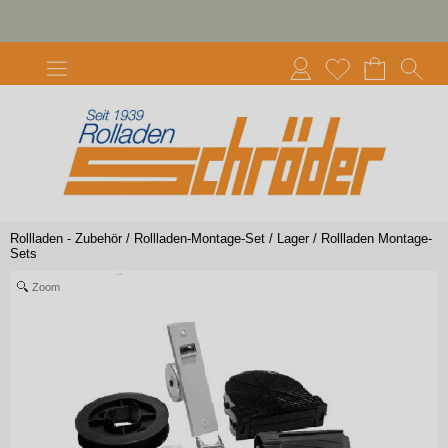
Rollladen - Zubehör
/
Rollladen-Montage-Set / Lager
/
Rollladen Montage-
Sets
Zoom