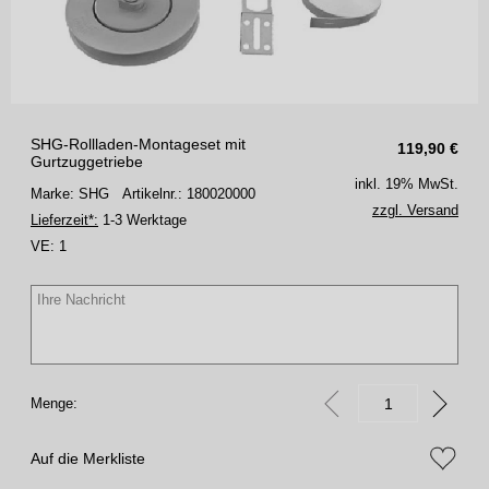
SHG-Rollladen-Montageset mit
119,90
€
Gurtzuggetriebe
inkl. 19% MwSt.
Marke: SHG
Artikelnr.: 180020000
zzgl. Versand
Lieferzeit*:
1-3 Werktage
VE:
1
Menge:
Auf die Merkliste