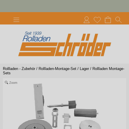
Rollladen - Zubehör
/
Rollladen-Montage-Set / Lager
/
Rollladen Montage-
Sets
Zoom