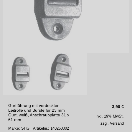
Gurtführung mit verdeckter
3,90
€
Leitrolle und Bürste für 23 mm
Gurt, weiß, Anschraubplatte 31 x
inkl. 19% MwSt.
61 mm
zzgl. Versand
Marke: SHG
Artikelnr.: 140260002