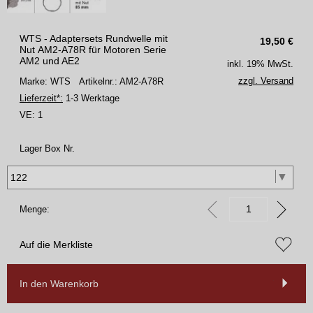
WTS - Adaptersets Rundwelle mit
19,50
€
Nut AM2-A78R für Motoren Serie
AM2 und AE2
inkl. 19% MwSt.
zzgl. Versand
Marke: WTS
Artikelnr.: AM2-A78R
Lieferzeit*:
1-3 Werktage
VE:
1
Lager Box Nr.
Menge:
Auf die Merkliste
In den Warenkorb