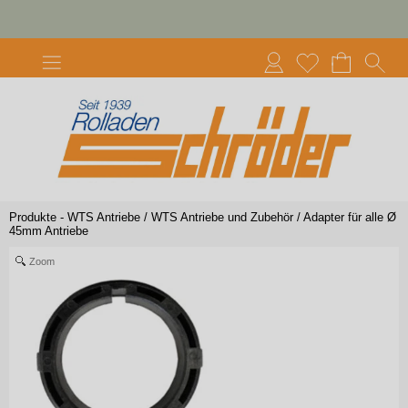
Produkte - WTS Antriebe
/
WTS Antriebe und Zubehör
/
Adapter für alle Ø
45mm Antriebe
Zoom