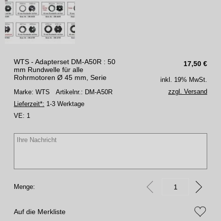
WTS - Adapterset DM-A50R : 50
17,50
€
mm Rundwelle für alle
Rohrmotoren Ø 45 mm, Serie
inkl. 19% MwSt.
zzgl. Versand
Marke: WTS
Artikelnr.: DM-A50R
Lieferzeit*:
1-3 Werktage
VE:
1
Menge:
Auf die Merkliste