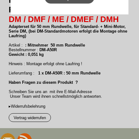
Rohrmotoren Ø 45 mm, Serie
DM / DMF / ME / DMEF / DMH
Adapterset für 50 mm Rundwelle, für Standard- + Mini-Motor,
Serie DM, (bei DM-Standardmotoren erfolgt die Montage ohne
Laufring)
Artikel :
: Mitnehmer 50 mm Rundwelle
Bestellnummer :
DM-A50R
Gewicht : 0,051 kg
Hinweis : Montage erfolgt ohne Laufring !
Lieferumfang :
1 x DM-A50R : 50 mm Rundwelle
Haben Fragen zu diesem Produkt ?
Schreiben Sie uns an mit ihre E-Mail-Adresse
Unser Team wird ihnen schnellstmöglich antworten.
▸Widerrufsbelehrung
Vertrag widerrufen