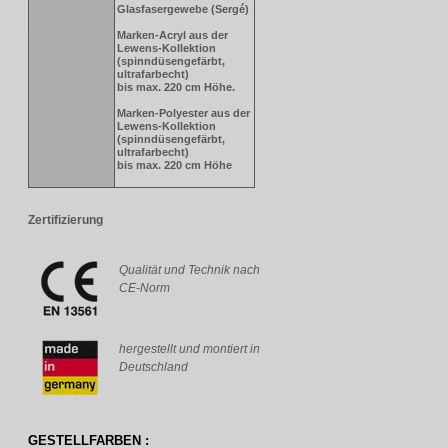
Glasfasergewebe (Sergé)
Marken-Acryl aus der
Lewens-Kollektion
(spinndüsengefärbt,
ultrafarbecht)
bis max. 220 cm Höhe.
Marken-Polyester aus der
Lewens-Kollektion
(spinndüsengefärbt,
ultrafarbecht)
bis max. 220 cm Höhe
Zertifizierung
Qualität und Technik nach
CE-Norm
hergestellt und montiert in
Deutschland
GESTELLFARBEN :