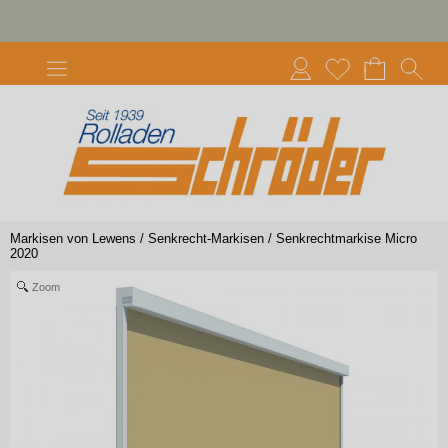
Markisen von Lewens
/
Senkrecht-Markisen
/
Senkrechtmarkise Micro
2020
Zoom