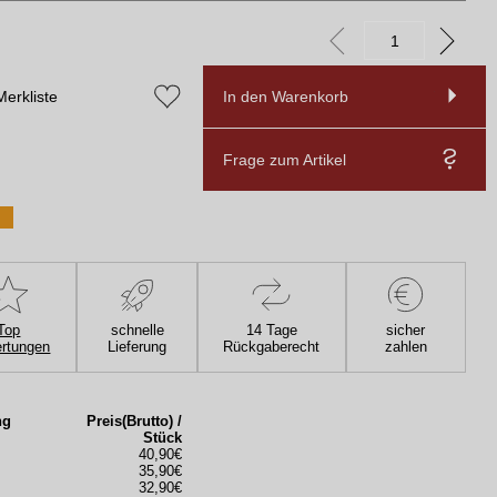
Merkliste
In den Warenkorb
Frage zum Artikel
Top
schnelle
14 Tage
sicher
rtungen
Lieferung
Rückgaberecht
zahlen
ng
Preis(Brutto) /
Stück
40,90€
35,90€
32,90€