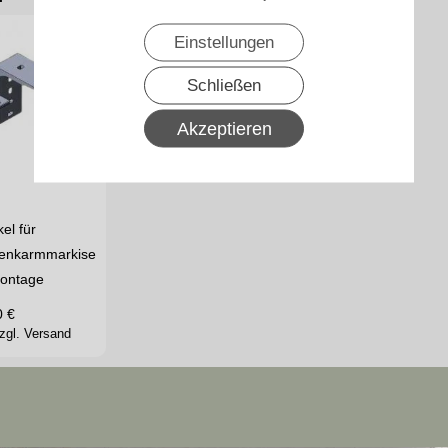
Einstellungen
Schließen
Akzeptieren
el für
lenkarmmarkise
ontage
0
€
zgl. Versand