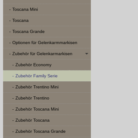
Toscana Mini
Toscana
Toscana Grande
Optionen für Gelenkarmmarkisen
Zubehör für Gelenkarmarkisen
Zubehör Economy
Zubehör Family Serie
Zubehör Trentino Mini
Zubehör Trentino
Zubehör Toscana Mini
Zubehör Toscana
Zubehör Toscana Grande