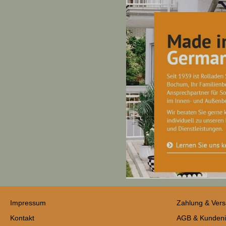
Impressum
Zahlung & Ver
Kontakt
AGB & Kundeni