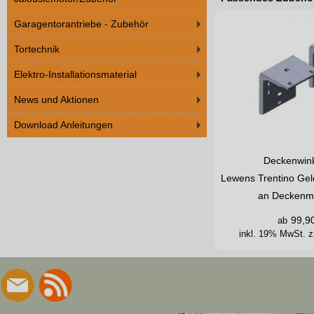
Garagentorantriebe - Zubehör
Tortechnik
Elektro-Installationsmaterial
News und Aktionen
Download Anleitungen
Deckenwink
Lewens Trentino Ge
an Deckenm
99,9
ab
inkl. 19% MwSt.
z