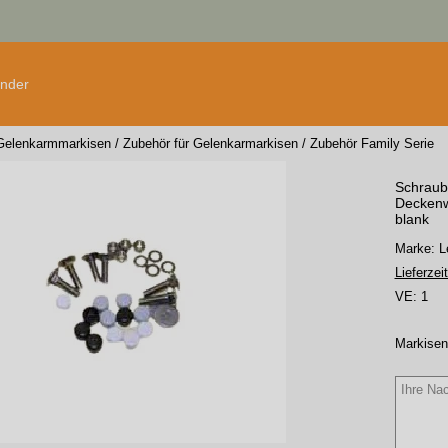
änder
Gelenkarmmarkisen
/
Zubehör für Gelenkarmarkisen
/
Zubehör Family Serie
Schraub
Deckenwi
blank
Marke:
Lieferzeit
VE:
1
Markisen