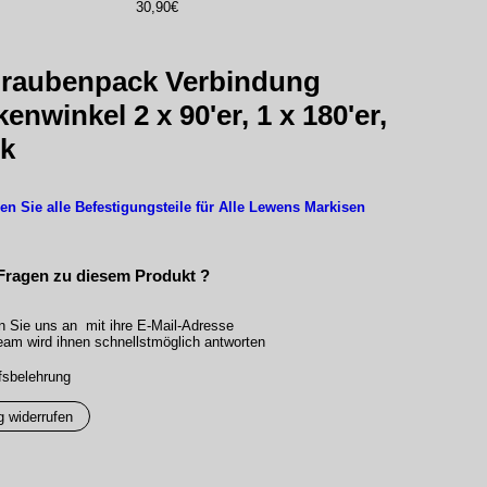
30,90€
raubenpack Verbindung
enwinkel 2 x 90'er, 1 x 180'er,
nk
den Sie alle Befestigungsteile für Alle Lewens Markisen
Fragen zu diesem Produkt ?
n Sie uns an mit ihre E-Mail-Adresse
am wird ihnen schnellstmöglich antworten
fsbelehrung
g widerrufen