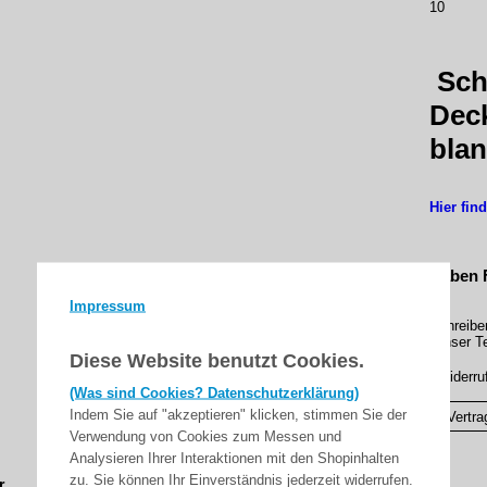
10
Sch
Deck
bla
Hier fin
Haben 
Impressum
Schreibe
Unser Te
Diese Website benutzt Cookies.
▸Widerru
(Was sind Cookies? Datenschutzerklärung)
Indem Sie auf "akzeptieren" klicken, stimmen Sie der
Vertra
Verwendung von Cookies zum Messen und
Analysieren Ihrer Interaktionen mit den Shopinhalten
zu. Sie können Ihr Einverständnis jederzeit widerrufen.
r