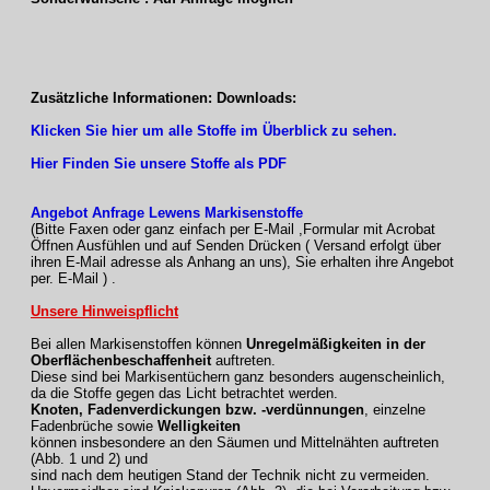
Zusätzliche Informationen: Downloads:
Klicken Sie hier um alle Stoffe im Überblick zu sehen.
Hier Finden Sie unsere Stoffe als PDF
Angebot Anfrage Lewens Markisenstoffe
(Bitte Faxen oder ganz einfach per E-Mail ,Formular mit Acrobat
Öffnen Ausfühlen und auf Senden Drücken ( Versand erfolgt über
ihren E-Mail adresse als Anhang an uns), Sie erhalten ihre Angebot
per. E-Mail ) .
Unsere Hinweispflicht
Bei allen Markisenstoffen können
Unregelmäßigkeiten in der
Oberflächenbeschaffenheit
auftreten.
Diese sind bei Markisentüchern ganz besonders augenscheinlich,
da die Stoffe gegen das Licht betrachtet werden.
Knoten, Fadenverdickungen bzw. -verdünnungen
, einzelne
Fadenbrüche sowie
Welligkeiten
können insbesondere an den Säumen und Mittelnähten auftreten
(Abb. 1 und 2) und
sind nach dem heutigen Stand der Technik nicht zu vermeiden.