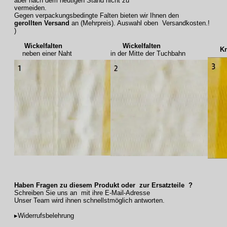
aber nach dem heutigen Stand nicht zu
vermeiden.
Gegen verpackungsbedingte Falten bieten wir Ihnen den
gerollten Versand
an (Mehrpreis). Auswahl oben Versandkosten.!
)
Wickelfalten
Wickelfalten
Knic
neben einer Naht
in der Mitte der Tuchbahn
Haben Fragen zu diesem Produkt oder zur Ersatzteile ?
Schreiben Sie uns an mit ihre E-Mail-Adresse
Unser Team wird ihnen schnellstmöglich antworten.
▸Widerrufsbelehrung