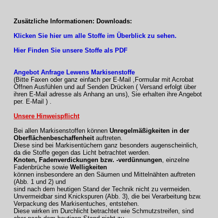
Zusätzliche Informationen: Downloads:
Klicken Sie hier um alle Stoffe im Überblick zu sehen.
Hier Finden Sie unsere Stoffe als PDF
Angebot Anfrage Lewens Markisenstoffe
(Bitte Faxen oder ganz einfach per E-Mail ,Formular mit Acrobat
Öffnen Ausfühlen und auf Senden Drücken ( Versand erfolgt über
ihren E-Mail adresse als Anhang an uns), Sie erhalten ihre Angebot
per. E-Mail ) .
Unsere Hinweispflicht
Bei allen Markisenstoffen können
Unregelmäßigkeiten in der
Oberflächenbeschaffenheit
auftreten.
Diese sind bei Markisentüchern ganz besonders augenscheinlich,
da die Stoffe gegen das Licht betrachtet werden.
Knoten, Fadenverdickungen bzw. -verdünnungen
, einzelne
Fadenbrüche sowie
Welligkeiten
können insbesondere an den Säumen und Mittelnähten auftreten
(Abb. 1 und 2) und
sind nach dem heutigen Stand der Technik nicht zu vermeiden.
Unvermeidbar sind Knickspuren (Abb. 3), die bei Verarbeitung bzw.
Verpackung des Markisentuches, entstehen.
Diese wirken im Durchlicht betrachtet wie Schmutzstreifen, sind