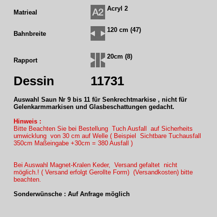
Acryl 2
Matrieal
120 cm (47)
Bahnbreite
20cm (8)
Rapport
Dessin
11731
Auswahl Saun Nr 9 bis 11 für Senkrechtmarkise , nicht für
Gelenkarmmarkisen und Glasbeschattungen gedacht.
Hinweis :
Bitte Beachten Sie bei Bestellung Tuch Ausfall auf Sicherheits
umwicklung von 30 cm auf Welle ( Beispiel Sichtbare Tuchausfall
350cm Maßeingabe +30cm = 380 Ausfall )
Bei Auswahl Magnet-Kralen Keder, Versand gefaltet nicht
möglich.! ( Versand erfolgt Gerollte Form) (Versandkosten) bitte
beachten.
Sonderwünsche : Auf Anfrage möglich