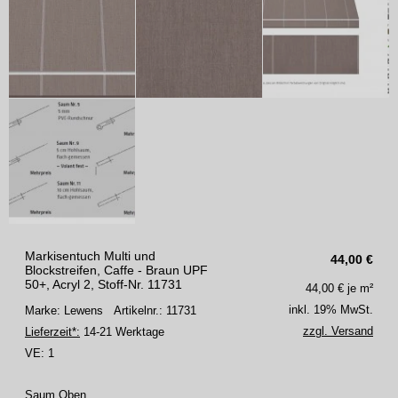
Markisentuch Multi und
44,00
€
Blockstreifen, Caffe - Braun UPF
50+, Acryl 2, Stoff-Nr. 11731
44,00
€ je m²
inkl. 19% MwSt.
Marke: Lewens
Artikelnr.: 11731
zzgl. Versand
Lieferzeit*:
14-21 Werktage
VE:
1
Saum Oben