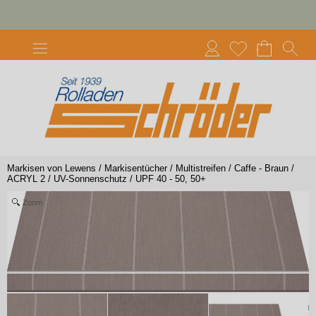
Markisen von Lewens
/
Markisentücher
/
Multistreifen
/
Caffe - Braun
/
ACRYL 2
/
UV-Sonnenschutz
/
UPF 40 - 50, 50+
Zoom