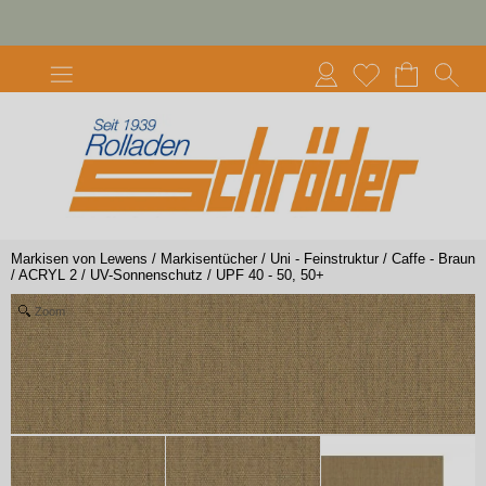
Markisen von Lewens
/
Markisentücher
/
Uni - Feinstruktur
/
Caffe - Braun
/
ACRYL 2
/
UV-Sonnenschutz
/
UPF 40 - 50, 50+
Zoom