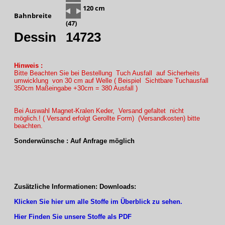
120 cm
Bahnbreite
(47)
Dessin
14723
Hinweis :
Bitte Beachten Sie bei Bestellung Tuch Ausfall auf Sicherheits
umwicklung von 30 cm auf Welle ( Beispiel Sichtbare Tuchausfall
350cm Maßeingabe +30cm = 380 Ausfall )
Bei Auswahl Magnet-Kralen Keder, Versand gefaltet nicht
möglich.! ( Versand erfolgt Gerollte Form) (Versandkosten) bitte
beachten.
Sonderwünsche : Auf Anfrage möglich
Zusätzliche Informationen: Downloads:
Klicken Sie hier um alle Stoffe im Überblick zu sehen.
Hier Finden Sie unsere Stoffe als PDF