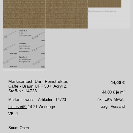
Markisentuch Uni - Feinstruktur,
44,00
€
Caffe - Braun UPF 50+, Acryl 2,
Stoff-Nr. 14723
44,00
€ je m²
inkl. 19% MwSt.
Marke: Lewens
Artikelnr.: 14723
zzgl. Versand
Lieferzeit*:
14-21 Werktage
VE:
1
Saum Oben