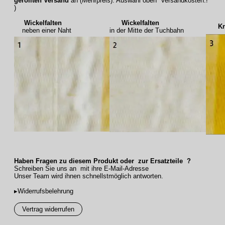
gerollten Versand
an (Mehrpreis). Auswahl oben Versandkosten.!
)
Wickelfalten
Wickelfalten
Knic
neben einer Naht
in der Mitte der Tuchbahn
Haben Fragen zu diesem Produkt oder zur Ersatzteile ?
Schreiben Sie uns an mit ihre E-Mail-Adresse
Unser Team wird ihnen schnellstmöglich antworten.
▸Widerrufsbelehrung
Vertrag widerrufen