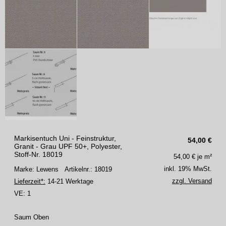
Markisentuch Uni - Feinstruktur,
54,00
€
Granit - Grau UPF 50+, Polyester,
Stoff-Nr. 18019
54,00
€ je m²
inkl. 19% MwSt.
Marke: Lewens
Artikelnr.: 18019
zzgl. Versand
Lieferzeit*:
14-21 Werktage
VE:
1
Saum Oben