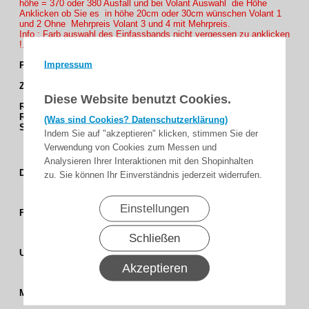
höhe = 370 oder 380 Ausfall und bei Volant Auswahl die Höhe
Anklicken ob Sie es in höhe 20cm oder 30cm wünschen Volant 1
und 2 Ohne Mehrpreis Volant 3 und 4 mit Mehrpreis.
Info : Farb auswahl des Einfassbands nicht vergessen zu anklicken
!.
Impressum
Passende Einfassband : E94 und E727
Zur Passende Gestelfarbe :
Diese Website benutzt Cookies.
RAL 7016
anthrazitgrau
RAL 9006
weißaluminium
(Was sind Cookies? Datenschutzerklärung)
SL 94
(ähnlich DB 703 Feinstruktur)
Indem Sie auf "akzeptieren" klicken, stimmen Sie der
Verwendung von Cookies zum Messen und
Analysieren Ihrer Interaktionen mit den Shopinhalten
Uni / Feinstruktur
Dessingruppe
zu. Sie können Ihr Einverständnis jederzeit widerrufen.
Einstellungen
Granit - Grau
Farbgruppe
Schließen
50+
UPF-Wert
Akzeptieren
Polyester
Matrieal