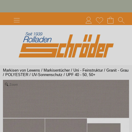
Markisen von Lewens
/
Markisentücher
/
Uni - Feinstruktur
/
Granit - Grau
/
POLYESTER
/
UV-Sonnenschutz
/
UPF 40 - 50, 50+
Zoom