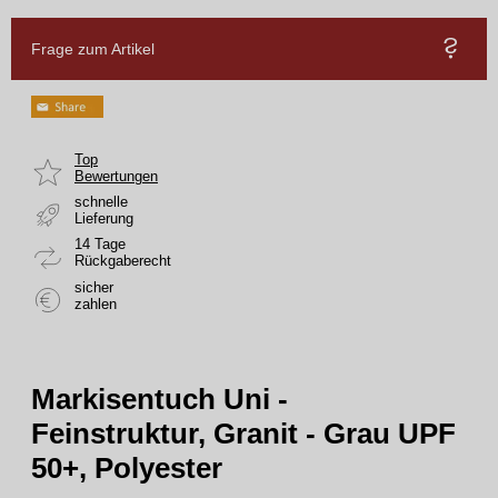
Frage zum Artikel
Top
Bewertungen
schnelle
Lieferung
14 Tage
Rückgaberecht
sicher
zahlen
Markisentuch Uni -
Feinstruktur, Granit - Grau UPF
50+, Polyester