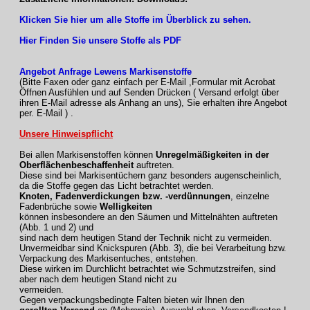
Klicken Sie hier um alle Stoffe im Überblick zu sehen.
Hier Finden Sie unsere Stoffe als PDF
Angebot Anfrage Lewens Markisenstoffe
(Bitte Faxen oder ganz einfach per E-Mail ,Formular mit Acrobat
Öffnen Ausfühlen und auf Senden Drücken ( Versand erfolgt über
ihren E-Mail adresse als Anhang an uns), Sie erhalten ihre Angebot
per. E-Mail ) .
Unsere Hinweispflicht
Bei allen Markisenstoffen können
Unregelmäßigkeiten in der
Oberflächenbeschaffenheit
auftreten.
Diese sind bei Markisentüchern ganz besonders augenscheinlich,
da die Stoffe gegen das Licht betrachtet werden.
Knoten, Fadenverdickungen bzw. -verdünnungen
, einzelne
Fadenbrüche sowie
Welligkeiten
können insbesondere an den Säumen und Mittelnähten auftreten
(Abb. 1 und 2) und
sind nach dem heutigen Stand der Technik nicht zu vermeiden.
Unvermeidbar sind Knickspuren (Abb. 3), die bei Verarbeitung bzw.
Verpackung des Markisentuches, entstehen.
Diese wirken im Durchlicht betrachtet wie Schmutzstreifen, sind
aber nach dem heutigen Stand nicht zu
vermeiden.
Gegen verpackungsbedingte Falten bieten wir Ihnen den