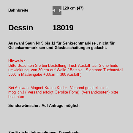
120 cm (47)
Bahnbreite
Dessin
18019
Auswahl Saun Nr 9 bis 11 für Senkrechtmarkise , nicht für
Gelenkarmmarkisen und Glasbeschattungen gedacht.
Hinweis :
Bitte Beachten Sie bei Bestellung Tuch Ausfall auf Sicherheits
umwicklung von 30 cm auf Welle ( Beispiel Sichtbare Tuchausfall
350cm Maßeingabe +30cm = 380 Ausfall )
Bei Auswahl Magnet-Kralen Keder, Versand gefaltet nicht
möglich.! ( Versand erfolgt Gerollte Form) (Versandkosten) bitte
beachten.
Sonderwünsche : Auf Anfrage möglich
Zusätzliche Informationen: Downloads: