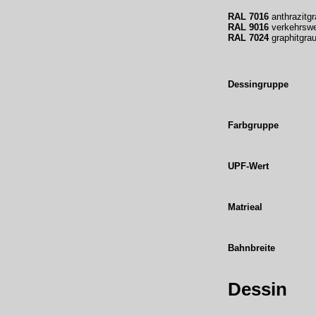
RAL 7016
anthrazitgr
RAL 9016
verkehrsw
RAL 7024
graphitgra
Dessingruppe
Farbgruppe
UPF-Wert
Matrieal
Bahnbreite
Dessin