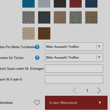
en Pro Meter Tuchbreite
osten für Tücher
tuch Saum unten Nr. Eintragen
aum Nr 5 oder 6
Merkliste
In den Warenkorb