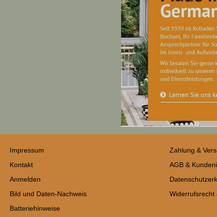
Impressum
Zahlung & Ver
Kontakt
AGB & Kundeni
Anmelden
Datenschutzerk
Bild und Daten-Nachweis
Widerrufsrecht
Batteriehinweise