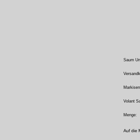
Saum Unt
Versandk
Markisen
Volant S
Menge:
Auf die 