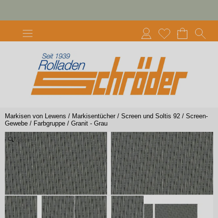
Markisen von Lewens
/
Markisentücher
/
Screen und Soltis 92
/
Screen-
Gewebe
/
Farbgruppe
/
Granit - Grau
Zoom