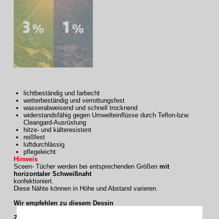
lichtbeständig und farbecht
wetterbeständig und verrottungsfest
wasserabweisend und schnell trocknend
widerstandsfähig gegen Umwelteinflüsse durch Teflon-bzw.
Cleangard-Ausrüstung
hitze- und kälteresistent
reißfest
luftdurchlässig
pflegeleicht
Hinweis
Sceen- Tücher werden bei entsprechenden Größen
mit
horizontaler Schweißnaht
konfektioniert.
Diese Nähte können in Höhe und Abstand varieren.
Wir empfehlen zu diesem Dessin
Zur Passende Gestelfarbe :