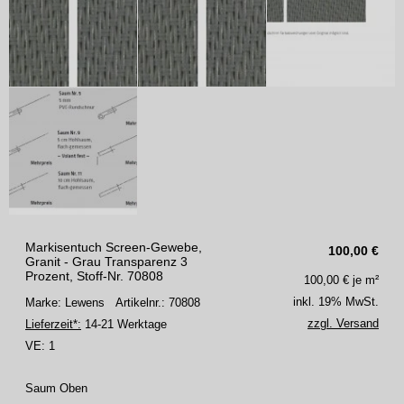
Markisentuch Screen-Gewebe,
100,00
€
Granit - Grau Transparenz 3
Prozent, Stoff-Nr. 70808
100,00
€ je m²
inkl. 19% MwSt.
Marke: Lewens
Artikelnr.: 70808
zzgl. Versand
Lieferzeit*:
14-21 Werktage
VE:
1
Saum Oben