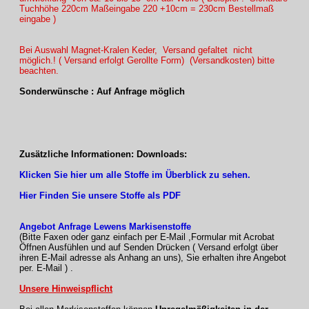
Tuchhöhe 220cm Maßeingabe 220 +10cm = 230cm Bestellmaß
eingabe )
Bei Auswahl Magnet-Kralen Keder, Versand gefaltet nicht
möglich.! ( Versand erfolgt Gerollte Form) (Versandkosten) bitte
beachten.
Sonderwünsche : Auf Anfrage möglich
Zusätzliche Informationen: Downloads:
Klicken Sie hier um alle Stoffe im Überblick zu sehen.
Hier Finden Sie unsere Stoffe als PDF
Angebot Anfrage Lewens Markisenstoffe
(Bitte Faxen oder ganz einfach per E-Mail ,Formular mit Acrobat
Öffnen Ausfühlen und auf Senden Drücken ( Versand erfolgt über
ihren E-Mail adresse als Anhang an uns), Sie erhalten ihre Angebot
per. E-Mail ) .
Unsere Hinweispflicht