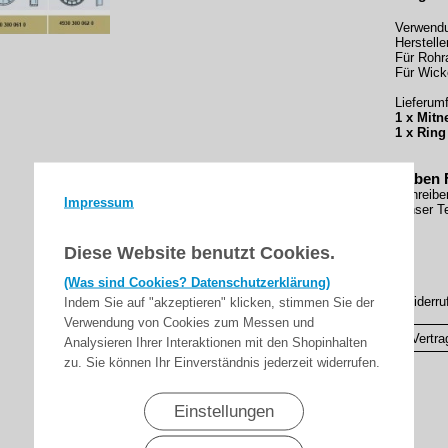
Verwend
Herstelle
Für Rohr
Für Wick
Lieferumf
1 x Mit
1 x Ring
Haben 
Schreibe
Impressum
Unser Te
Diese Website benutzt Cookies.
(Was sind Cookies? Datenschutzerklärung)
Indem Sie auf "akzeptieren" klicken, stimmen Sie der
▸Widerru
Verwendung von Cookies zum Messen und
Vertra
Analysieren Ihrer Interaktionen mit den Shopinhalten
zu. Sie können Ihr Einverständnis jederzeit widerrufen.
Einstellungen