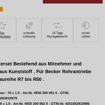
Top
schnelle
14 Tage
sicher
rtungen
Lieferung
Rückgaberecht
zahlen
erset Bestehend aus Mitnehmer und
aus Kunststoff . Für Becker Rohrantriebe
aureihe R7 bis R50 .
er :
70 x 1.5 -
Art-Nr.
4930 300 061 0 - GTIN-
1852910979
0 x 1.5 -
Art-Nr.
4930 300 062 0 - GTIN-Nr. 4251852910986