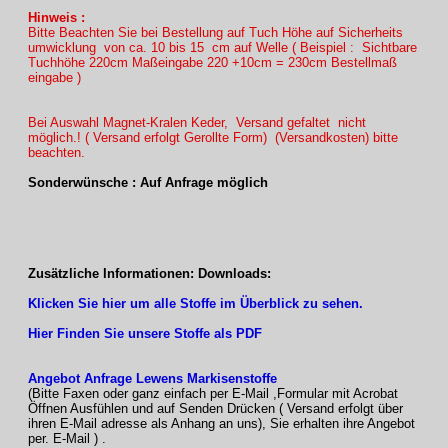
Hinweis :
Bitte Beachten Sie bei Bestellung auf Tuch Höhe auf Sicherheits
umwicklung von ca. 10 bis 15 cm auf Welle ( Beispiel : Sichtbare
Tuchhöhe 220cm Maßeingabe 220 +10cm = 230cm Bestellmaß
eingabe )
Bei Auswahl Magnet-Kralen Keder, Versand gefaltet nicht
möglich.! ( Versand erfolgt Gerollte Form) (Versandkosten) bitte
beachten.
Sonderwünsche : Auf Anfrage möglich
Zusätzliche Informationen: Downloads:
Klicken Sie hier um alle Stoffe im Überblick zu sehen.
Hier Finden Sie unsere Stoffe als PDF
Angebot Anfrage Lewens Markisenstoffe
(Bitte Faxen oder ganz einfach per E-Mail ,Formular mit Acrobat
Öffnen Ausfühlen und auf Senden Drücken ( Versand erfolgt über
ihren E-Mail adresse als Anhang an uns), Sie erhalten ihre Angebot
per. E-Mail ) .