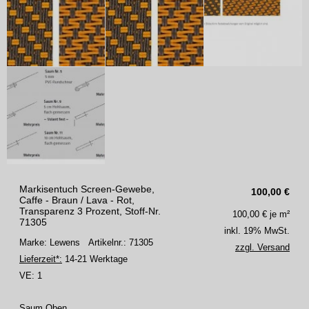
Markisentuch Screen-Gewebe,
100,00
€
Caffe - Braun / Lava - Rot,
Transparenz 3 Prozent, Stoff-Nr.
100,00
€ je m²
71305
inkl. 19% MwSt.
Marke: Lewens
Artikelnr.: 71305
zzgl. Versand
Lieferzeit*:
14-21 Werktage
VE:
1
Saum Oben