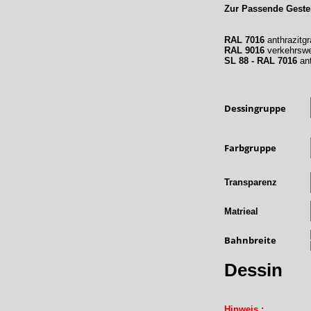
Zur Passende Gestel
RAL 7016
anthrazitgr
RAL 9016
verkehrsw
SL 88 - RAL 7016
ant
Dessingruppe
Farbgruppe
Transparenz
Matrieal
Bahnbreite
Dessin
Hinweis :