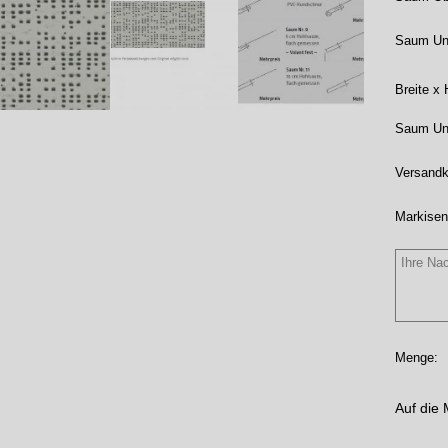
Saum Un
Breite x
Saum Unt
Versandk
Markisen
Menge:
Auf die 