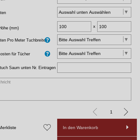
ten
x
 Höhe (mm)
en Pro Meter Tuchbreite
osten für Tücher
tuch Saum unten Nr. Eintragen
Merkliste
In den Warenkorb