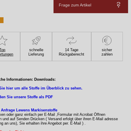
Frage zum Artikel
Top
schnelle
14 Tage
sicher
rtungen
Lieferung
Rückgaberecht
zahlen
che Informationen: Downloads:
Sie hier um alle Stoffe im Überblick zu sehen.
den Sie unsere Stoffe als PDF
 Anfrage Lewens Markisenstoffe
xen oder ganz einfach per E-Mail ,Formular mit Acrobat Öffnen
n und auf Senden Drücken ( Versand erfolgt über ihren E-Mail adresse
g an uns), Sie erhalten ihre Angebot per. E-Mail ) .