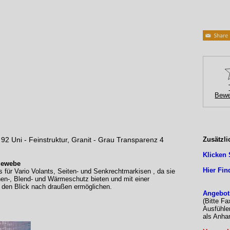
Bewe
 92 Uni - Feinstruktur, Granit - Grau Transparenz 4
Zusätzli
Klicken 
gewebe
Hier Fin
 für Vario Volants, Seiten- und Senkrechtmarkisen , da sie
nen-, Blend- und Wärmeschutz bieten und mit einer
den Blick nach draußen ermöglichen.
Angebot
(Bitte Fa
Ausfühle
als Anhan