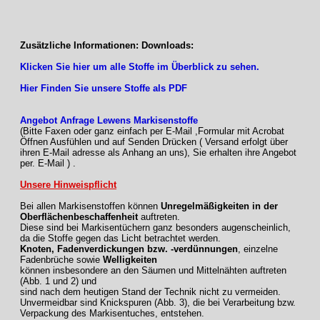
Zusätzliche Informationen: Downloads:
Klicken Sie hier um alle Stoffe im Überblick zu sehen.
Hier Finden Sie unsere Stoffe als PDF
Angebot Anfrage Lewens Markisenstoffe
(Bitte Faxen oder ganz einfach per E-Mail ,Formular mit Acrobat
Öffnen Ausfühlen und auf Senden Drücken ( Versand erfolgt über
ihren E-Mail adresse als Anhang an uns), Sie erhalten ihre Angebot
per. E-Mail ) .
Unsere Hinweispflicht
Bei allen Markisenstoffen können
Unregelmäßigkeiten in der
Oberflächenbeschaffenheit
auftreten.
Diese sind bei Markisentüchern ganz besonders augenscheinlich,
da die Stoffe gegen das Licht betrachtet werden.
Knoten, Fadenverdickungen bzw. -verdünnungen
, einzelne
Fadenbrüche sowie
Welligkeiten
können insbesondere an den Säumen und Mittelnähten auftreten
(Abb. 1 und 2) und
sind nach dem heutigen Stand der Technik nicht zu vermeiden.
Unvermeidbar sind Knickspuren (Abb. 3), die bei Verarbeitung bzw.
Verpackung des Markisentuches, entstehen.