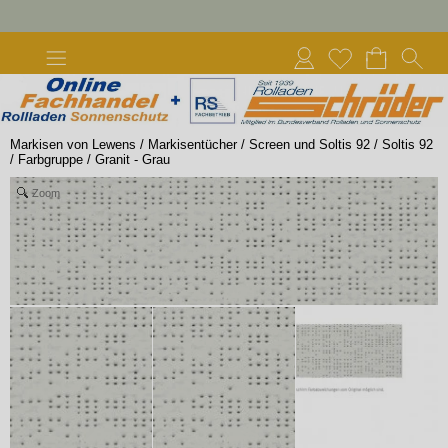
Markisen von Lewens
/
Markisentücher
/
Screen und Soltis 92
/
Soltis 92
/
Farbgruppe
/
Granit - Grau
Zoom