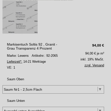
Markisentuch Soltis 92 , Granit -
94,00
€
Grau Transparenz 4 Prozent
94,00
€ je m²
Marke: Lewens
Artikelnr.: 92-2065
inkl. 19% MwSt.
Lieferzeit*:
14-21 Werktage
zzgl. Versand
VE:
1
Saum Oben
Saum Unten