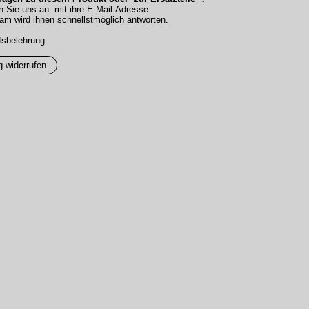
n Sie uns an mit ihre E-Mail-Adresse
am wird ihnen schnellstmöglich antworten.
fsbelehrung
g widerrufen