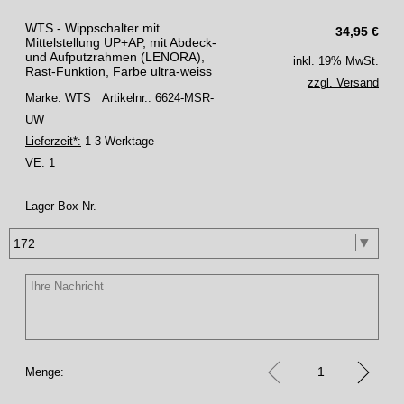
WTS - Wippschalter mit
34,95
€
Mittelstellung UP+AP, mit Abdeck-
und Aufputzrahmen (LENORA),
inkl. 19% MwSt.
Rast-Funktion, Farbe ultra-weiss
zzgl. Versand
Marke: WTS
Artikelnr.: 6624-MSR-
UW
Lieferzeit*:
1-3 Werktage
VE:
1
Lager Box Nr.
Menge: