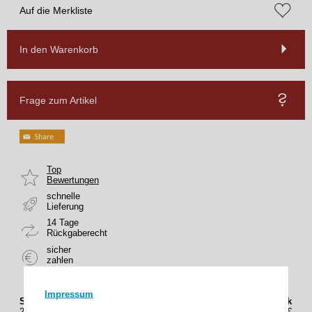
Auf die Merkliste
In den Warenkorb
Frage zum Artikel
Top
Bewertungen
schnelle
Lieferung
14 Tage
Rückgaberecht
sicher
zahlen
Impressum
Staffelung (Stück)
Preis(Brutto) / Stück
2
32,95€