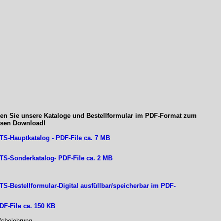
den Sie unsere Kataloge und Bestellformular im PDF-Format zum
osen Download!
S-Hauptkatalog - PDF-File ca. 7 MB
S-Sonderkatalog- PDF-File ca. 2 MB
S-Bestellformular-Digital ausfüllbar/speicherbar im PDF-
F-File ca. 150 KB
fsbelehrung