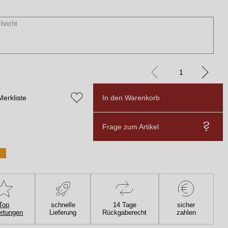
Merkliste
In den Warenkorb
Frage zum Artikel
Top
schnelle
14 Tage
sicher
rtungen
Lieferung
Rückgaberecht
zahlen