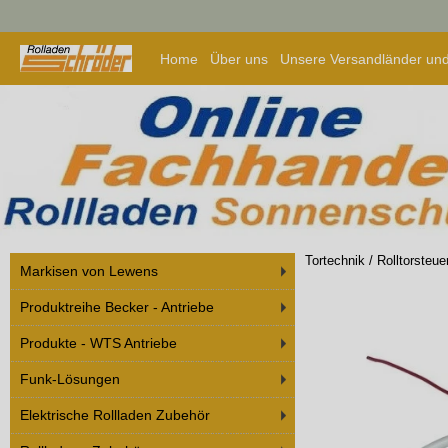
Home
Über uns
Unsere Versandländer und
Tortechnik
/
Rolltorsteu
Markisen von Lewens
Produktreihe Becker - Antriebe
Produkte - WTS Antriebe
Funk-Lösungen
Elektrische Rollladen Zubehör