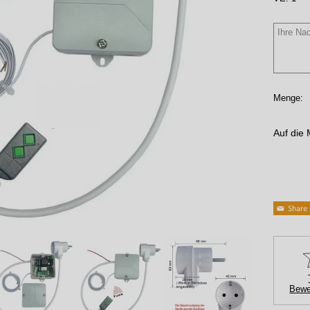
Menge:
Auf die 
Bewe