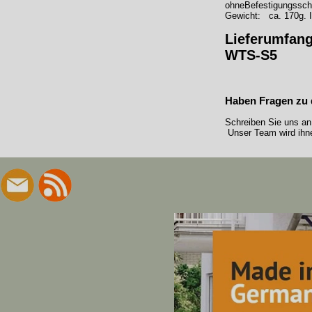
ohneBefestigungssch
Gewicht: ca. 170g. I
Lieferumfang
WTS-S5
Haben Fragen zu 
Schreiben Sie uns an
Unser Team wird ihne