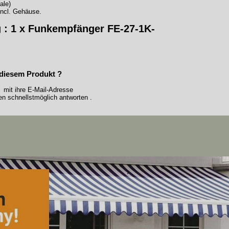
ale)
ncl. Gehäuse.
 : 1 x Funkempfänger FE-27-1K-
diesem Produkt ?
 mit ihre E-Mail-Adresse
n schnellstmöglich antworten .