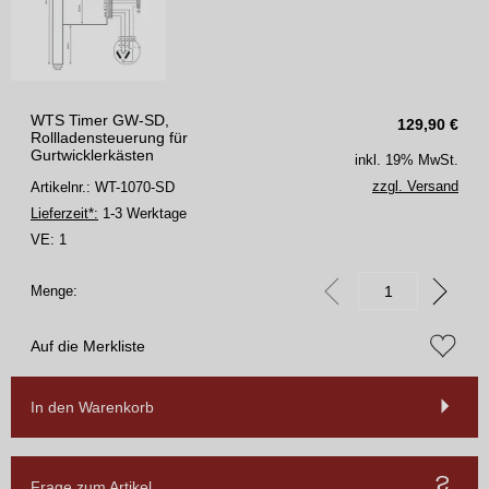
WTS Timer GW-SD,
129,90
€
Rollladensteuerung für
Gurtwicklerkästen
inkl. 19% MwSt.
zzgl. Versand
Artikelnr.: WT-1070-SD
Lieferzeit*:
1-3 Werktage
VE:
1
Menge:
Auf die Merkliste
In den Warenkorb
Frage zum Artikel