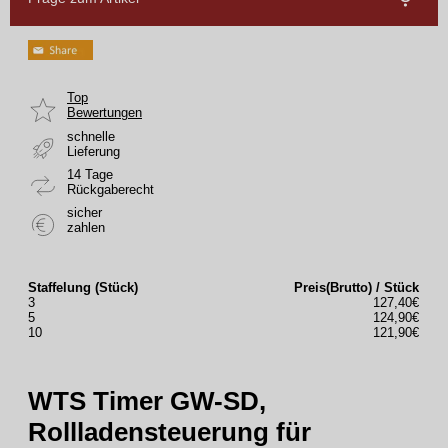
Top
Bewertungen
schnelle
Lieferung
14 Tage
Rückgaberecht
sicher
zahlen
Staffelung (Stück)
Preis(Brutto) / Stück
3
127,40€
5
124,90€
10
121,90€
WTS Timer GW-SD,
Rollladensteuerung für