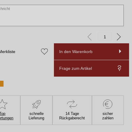
Merkliste
In den Warenkorb
Frage zum Artikel
Top
schnelle
14 Tage
sicher
rtungen
Lieferung
Rückgaberecht
zahlen