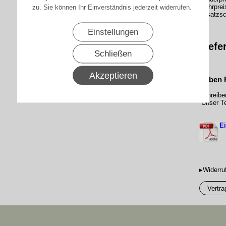
Mehrprei
zu. Sie können Ihr Einverständnis jederzeit widerrufen.
Zusatzsc
Einstellungen
Liefe
Schließen
Akzeptieren
Haben 
Schreibe
Unser Te
Ei
▸Widerru
Vertra