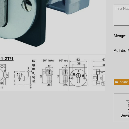
Menge:
Auf die 
Bewe