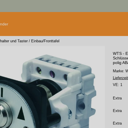
änder
halter und Taster
/
Einbau/Fronttafel
WTS - Ei
Schlüsse
polig AB
Marke:
Lieferzeit
VE:
1
Extra
Extra
Extra