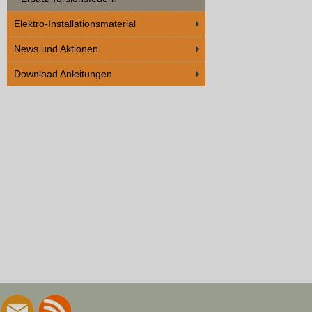
Elektro-Installationsmaterial
News und Aktionen
Download Anleitungen