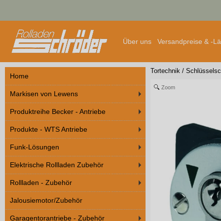
Über uns
Versandpreise & -L
Tortechnik
/
Schlüsselsc
Home
Zoom
Markisen von Lewens
Produktreihe Becker - Antriebe
Produkte - WTS Antriebe
Funk-Lösungen
Elektrische Rollladen Zubehör
Rollladen - Zubehör
Jalousiemotor/Zubehör
Garagentorantriebe - Zubehör