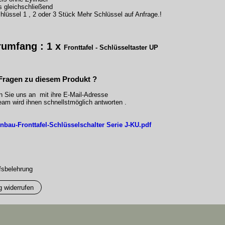
s gleichschließend
hlüssel 1 , 2 oder 3 Stück Mehr Schlüssel auf Anfrage.!
rumfang : 1 x
Fronttafel - Schlüsseltaster UP
Fragen zu diesem Produkt ?
n Sie uns an mit ihre E-Mail-Adresse
am wird ihnen schnellstmöglich antworten .
nbau-Fronttafel-Schlüsselschalter Serie J-KU.pdf
fsbelehrung
g widerrufen