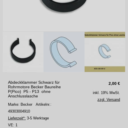
Abdeckklammer Schwarz für
2,00
€
Rohrmotore Becker Baureihe
P(Pico) P5 - P13 ohne
inkl. 19% MwSt.
Anschlusslasche
zzgl. Versand
Marke: Becker
Artikelnr.:
49303004910
Lieferzeit*:
3-5 Werktage
VE:
1