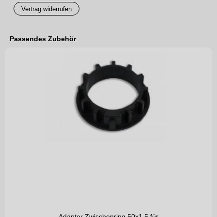
Vertrag widerrufen
Passendes Zubehör
Adapter Zwischenring 50x1,5 für