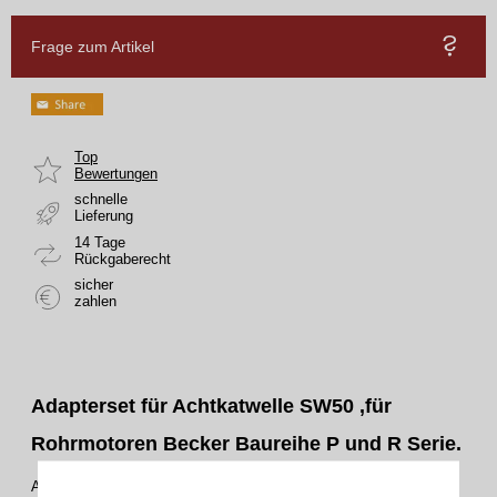
Frage zum Artikel
Top
Bewertungen
schnelle
Lieferung
14 Tage
Rückgaberecht
sicher
zahlen
Adapterset für Achtkatwelle SW50 ,für
Rohrmotoren Becker Baureihe P und R Serie.
Adapterset bestehend aus Mitnehmer und Ring aus Kunststoff .