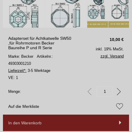
Adapterset für Achtkatwelle SW50
10,00
€
,für Rohrmotoren Becker
Baureihe P und R Serie
inkl. 19% MwSt.
zzgl. Versand
Marke: Becker
Artikelnr.:
49303001210
Lieferzeit*:
3-5 Werktage
VE:
1
Menge:
Auf die Merkliste
In den Warenkorb