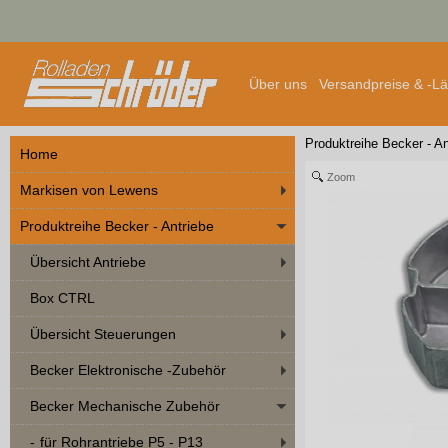
Über uns
Versandpreise & -L
Produktreihe Becker - An
Home
Zoom
Markisen von Lewens
Produktreihe Becker - Antriebe
Übersicht Antriebe
Box CTRL
Übersicht Steuerungen
Becker Elektronische -Zubehör
Becker Mechanische Zubehör
für Rohrantriebe P5 - P13