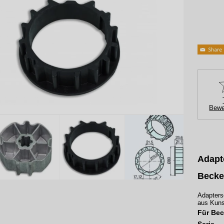
Bewe
Adapte
Becke
Adapters
aus Kunst
Für Bec