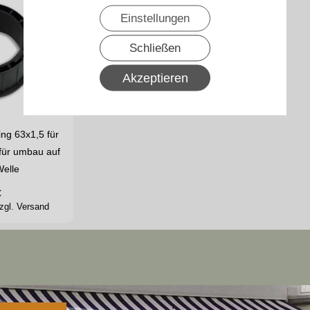
Einstellungen
Schließen
Akzeptieren
ng 63x1,5 für
für umbau auf
elle
€
zgl. Versand