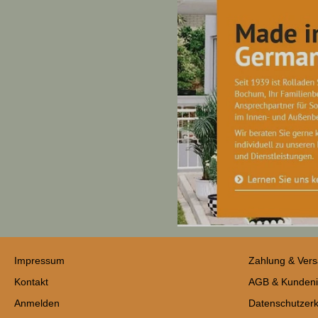
Impressum
Zahlung & Ver
Kontakt
AGB & Kundeni
Anmelden
Datenschutzerk