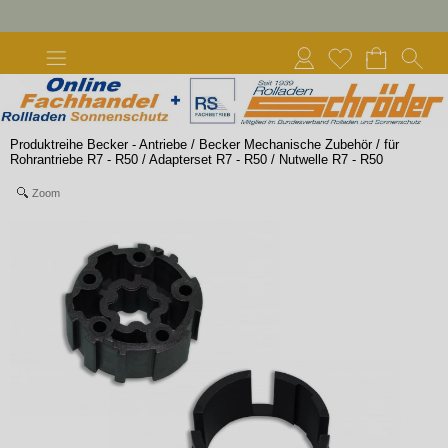
Produktreihe Becker - Antriebe
/
Becker Mechanische Zubehör
/
für
Rohrantriebe R7 - R50
/
Adapterset R7 - R50
/
Nutwelle R7 - R50
Zoom