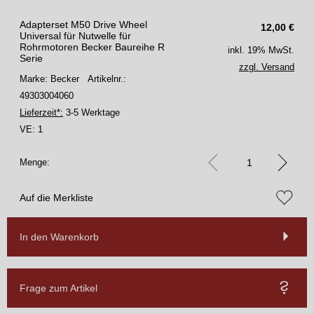
Adapterset M50 Drive Wheel
12,00
€
Universal für Nutwelle für
Rohrmotoren Becker Baureihe R
inkl. 19% MwSt.
Serie
zzgl. Versand
Marke: Becker
Artikelnr.:
49303004060
Lieferzeit*:
3-5 Werktage
VE:
1
Menge:
Auf die Merkliste
In den Warenkorb
Frage zum Artikel