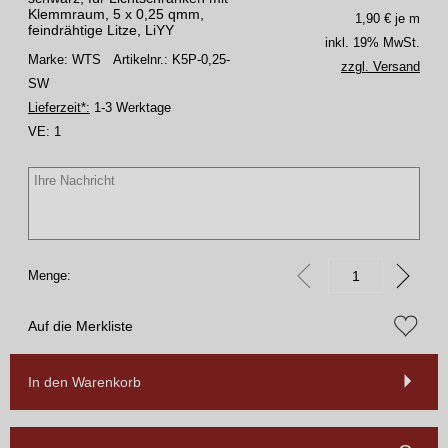
Klemmraum, 5 x 0,25 qmm,
1,90
€ je m
feindrähtige Litze, LiYY
inkl. 19% MwSt.
Marke: WTS
Artikelnr.: K5P-0,25-
zzgl. Versand
SW
Lieferzeit*:
1-3 Werktage
VE:
1
Menge:
Auf die Merkliste
In den Warenkorb