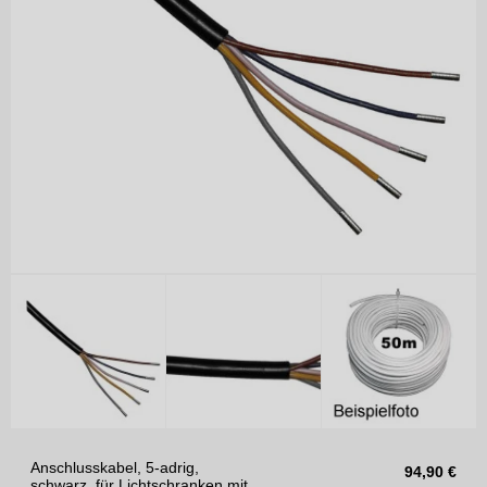
Anschlusskabel, 5-adrig,
94,90
€
schwarz, für Lichtschranken mit