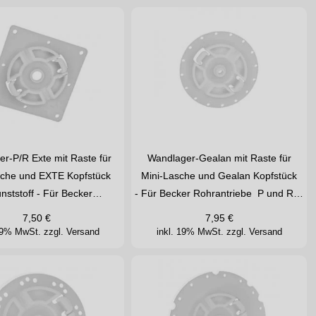
r-P/R Exte mit Raste für
Wandlager-Gealan mit Raste für
sche und EXTE Kopfstück
Mini-Lasche und Gealan Kopfstück
nststoff - Für Becker…
- Für Becker Rohrantriebe P und R…
7,50
€
7,95
€
 19% MwSt.
zzgl. Versand
inkl. 19% MwSt.
zzgl. Versand