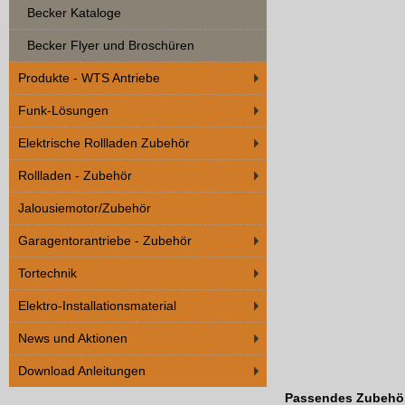
Becker Kataloge
Becker Flyer und Broschüren
Produkte - WTS Antriebe
Funk-Lösungen
Elektrische Rollladen Zubehör
Rollladen - Zubehör
Jalousiemotor/Zubehör
Garagentorantriebe - Zubehör
Tortechnik
Elektro-Installationsmaterial
News und Aktionen
Download Anleitungen
Passendes Zubehö