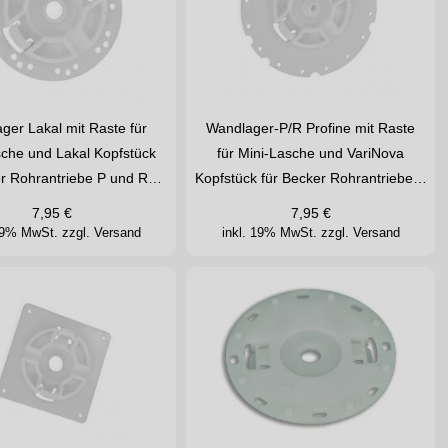
ger Lakal mit Raste für
Wandlager-P/R Profine mit Raste
sche und Lakal Kopfstück
für Mini-Lasche und VariNova
er Rohrantriebe P und R…
Kopfstück für Becker Rohrantriebe…
7,95
€
7,95
€
 19% MwSt.
zzgl. Versand
inkl. 19% MwSt.
zzgl. Versand