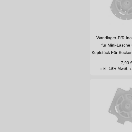
Wandlager-P/R Inou
für Mini-Lasche 
Kopfstück Für Becke
7,90
inkl. 19% MwSt.
z