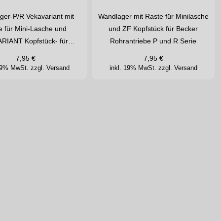
ger-P/R Vekavariant mit
Wandlager mit Raste für Minilasche
e für Mini-Lasche und
und ZF Kopfstück für Becker
RIANT Kopfstück- für…
Rohrantriebe P und R Serie
7,95
€
7,95
€
 19% MwSt.
zzgl. Versand
inkl. 19% MwSt.
zzgl. Versand