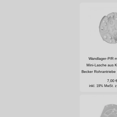
Wandlager-P/R mi
Mini-Lasche aus K
Becker Rohrantriebe
7,00
inkl. 19% MwSt.
z