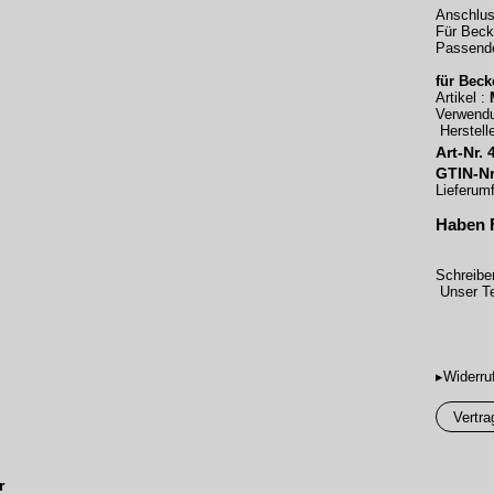
Anschlus
Für Beck
Passende
für Beck
Artikel :
Verwend
Herstelle
Art-Nr.
GTIN-Nr
Lieferum
Haben 
Schreibe
Unser Te
▸Widerru
Vertra
r