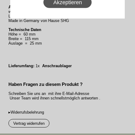
Akzeptieren
Anschraublager
waagrecht, für Primat-, Universal- und
Lunamat-Gurtzuggetriebe
Made in Germany von Hause SHG
Technische Daten
Höhe = 60 mm
Breite = 115 mm
Auslage = 25 mm
Lieferumfang:
1x
Anschraublager
Haben Fragen zu diesem Produkt ?
Schreiben Sie uns an mit ihre E-Mail-Adresse
Unser Team wird ihnen schnellstmöglich antworten .
▸Widerrufsbelehrung
Vertrag widerrufen