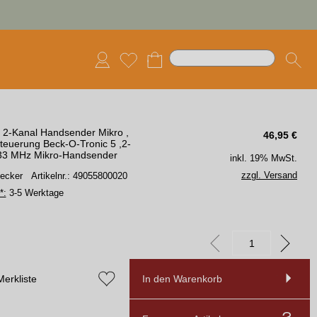
- 2-Kanal Handsender Mikro ,
46,95
€
teuerung Beck-O-Tronic 5 ,2-
33 MHz Mikro-Handsender
inkl. 19% MwSt.
zzgl. Versand
Becker
Artikelnr.: 49055800020
*:
3-5 Werktage
Merkliste
In den Warenkorb