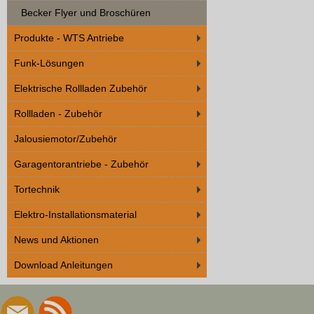
Becker Flyer und Broschüren
Produkte - WTS Antriebe
Funk-Lösungen
Elektrische Rollladen Zubehör
Rollladen - Zubehör
Jalousiemotor/Zubehör
Garagentorantriebe - Zubehör
Tortechnik
Elektro-Installationsmaterial
News und Aktionen
Download Anleitungen