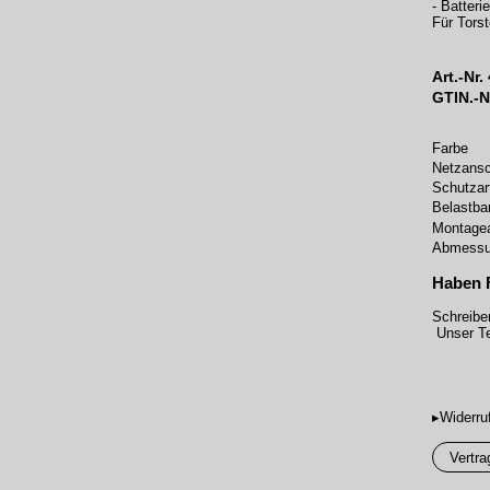
- Batteri
Für Tors
Art.-Nr.
GTIN.-N
Farbe
Netzansc
Schutzar
Belastbar
Montagea
Abmessu
Haben 
Schreibe
Unser Te
▸Widerru
Vertra