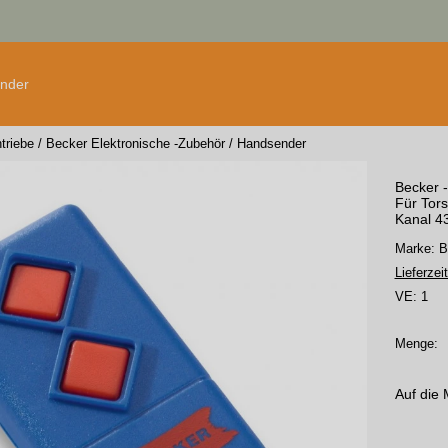
änder
triebe
/
Becker Elektronische -Zubehör
/
Handsender
Becker 
Für Tors
Kanal 4
Marke: 
Lieferzeit
VE:
1
Menge:
Auf die 