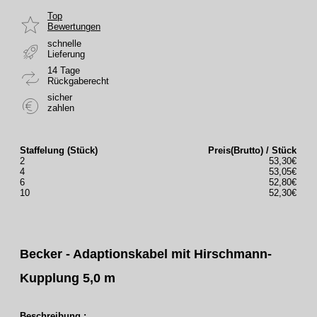
Top
Bewertungen
schnelle
Lieferung
14 Tage
Rückgaberecht
sicher
zahlen
Staffelung (Stück)
Preis(Brutto) / Stück
2
53,30€
4
53,05€
6
52,80€
10
52,30€
Becker - Adaptionskabel mit Hirschmann-
Kupplung 5,0 m
Beschreibung :