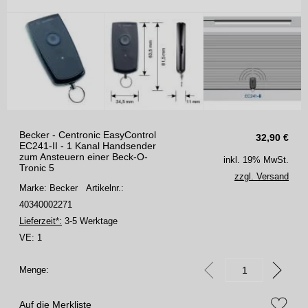
Becker - Centronic EasyControl
32,90
€
EC241-II - 1 Kanal Handsender
zum Ansteuern einer Beck-O-
inkl. 19% MwSt.
Tronic 5
zzgl. Versand
Marke: Becker
Artikelnr.:
40340002271
Lieferzeit*:
3-5 Werktage
VE:
1
Menge:
Auf die Merkliste