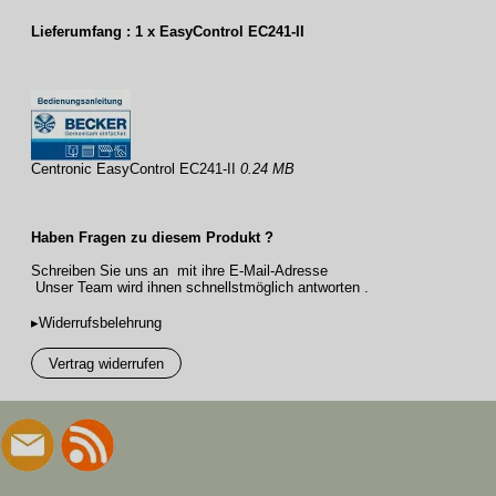
Lieferumfang : 1 x EasyControl EC241-II
Centronic EasyControl EC241-II
0.24 MB
Haben Fragen zu diesem Produkt ?
Schreiben Sie uns an mit ihre E-Mail-Adresse
Unser Team wird ihnen schnellstmöglich antworten .
▸Widerrufsbelehrung
Vertrag widerrufen