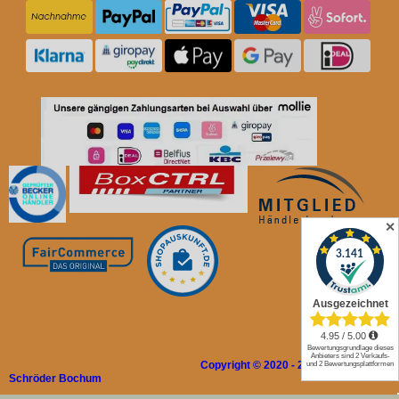
✕
Copyright © 2020 - 2026 Rolladen
Schröder Bochum