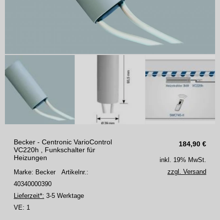
Becker - Centronic VarioControl
184,90
€
VC220h , Funkschalter für
Heizungen
inkl. 19% MwSt.
zzgl. Versand
Marke: Becker
Artikelnr.:
40340000390
Lieferzeit*:
3-5 Werktage
VE:
1