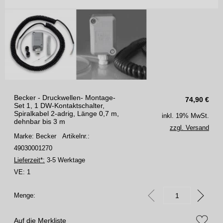
Becker - Druckwellen- Montage-
74,90
€
Set 1, 1 DW-Kontaktschalter,
Spiralkabel 2-adrig, Länge 0,7 m,
inkl. 19% MwSt.
dehnbar bis 3 m
zzgl. Versand
Marke: Becker
Artikelnr.:
49030001270
Lieferzeit*:
3-5 Werktage
VE:
1
Menge:
Auf die Merkliste