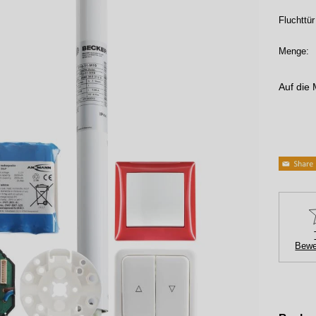
Fluchttür
Menge:
Auf die 
Bewe