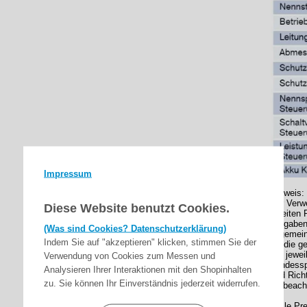
Impressum
Hinweis:
Zur Verw
Diese Website benutzt Cookies.
zweiten 
Vorgaben
(Was sind Cookies? Datenschutzerklärung)
allgemei
Indem Sie auf "akzeptieren" klicken, stimmen Sie der
für die g
der jewe
Verwendung von Cookies zum Messen und
Landessp
Analysieren Ihrer Interaktionen mit den Shopinhalten
und Rich
zu. Sie können Ihr Einverständnis jederzeit widerrufen.
zu beach
* Alle Pr