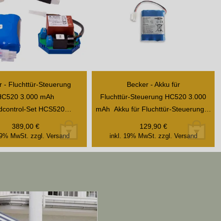
 - Fluchttür-Steuerung
Becker - Akku für
HC520 3.000 mAh
Fluchttür-Steuerung HC520 3.000
dcontrol-Set HCS520…
mAh Akku für Fluchttür-Steuerung…
389,00
€
129,90
€
 19% MwSt.
zzgl. Versand
inkl. 19% MwSt.
zzgl. Versand