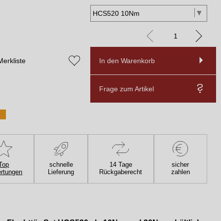
Merkliste
In den Warenkorb
Frage zum Artikel
Top
schnelle
14 Tage
sicher
rtungen
Lieferung
Rückgaberecht
zahlen