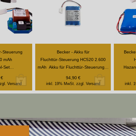
ür-Steuerung
Becker - Akku für
Becker
00 mAh
Fluchttür-Steuerung HC520 2.600
ol-Set…
mAh Akku für Fluchttür-Steuerung…
Hazar
€
94,90
€
zgl. Versand
inkl. 19% MwSt.
zzgl. Versand
inkl.