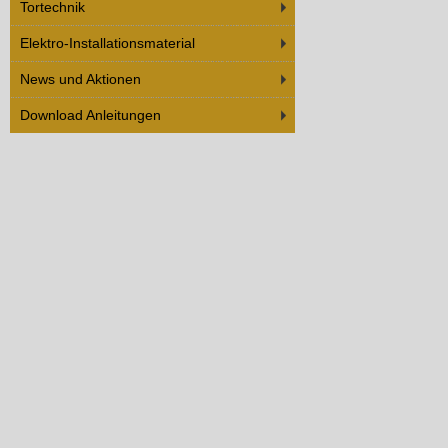
Tortechnik
Elektro-Installationsmaterial
News und Aktionen
Download Anleitungen