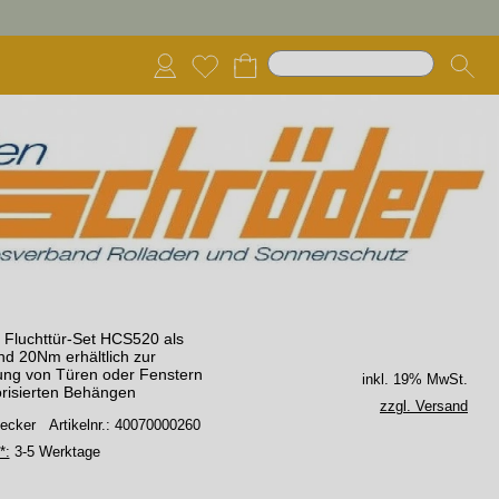
 Fluchttür-Set HCS520 als
d 20Nm erhältlich zur
ung von Türen oder Fenstern
inkl. 19% MwSt.
orisierten Behängen
zzgl. Versand
Becker
Artikelnr.: 40070000260
*:
3-5 Werktage