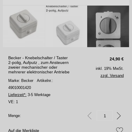
Becker - Knebelschalter / Taster
24,90
€
2-polig, Aufputz , zum Ansteuern
zweier mechanischer oder
inkl. 19% MwSt.
mehrerer elektronischer Antriebe
zzgl. Versand
Marke: Becker
Artikelnr.:
49010001420
Lieferzeit*:
3-5 Werktage
VE:
1
Menge:
Auf die Merkliste