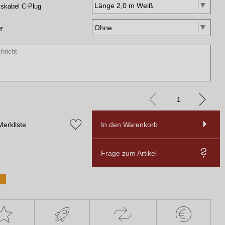
skabel C-Plug
r
Merkliste
In den Warenkorb
Frage zum Artikel