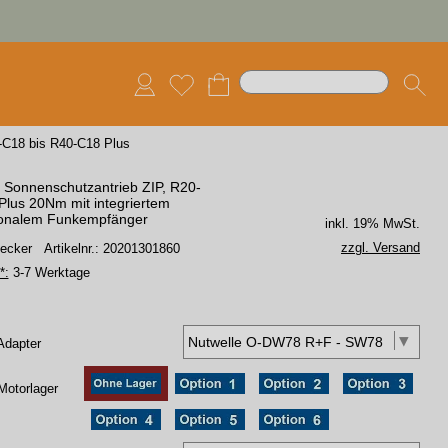
-C18 bis R40-C18 Plus
 Sonnenschutzantrieb ZIP, R20-
Plus 20Nm mit integriertem
tionalem Funkempfänger
inkl. 19% MwSt.
zzgl. Versand
Becker
Artikelnr.: 20201301860
*:
3-7 Werktage
Adapter
Motorlager