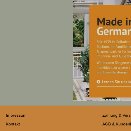
Impressum
Zahlung & Ver
Kontakt
AGB & Kundeni