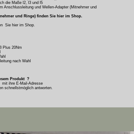
ch die Maße l2, l3 und l5
 2 m Anschlussleitung und Wellen-Adapter (Mitnehmer und
tnehmer und Ringe) finden Sie hier im Shop.
en Sie hier im Shop.
18 Plus 20Nm
l
Wahl
leitung nach Wahl
iesem Produkt ?
 mit ihre E-Mail-Adresse
n schnellstmöglich antworten.