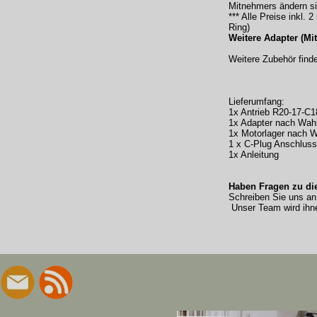
Mitnehmers ändern si
*** Alle Preise inkl.
Ring)
Weitere Adapter (Mi
Weitere Zubehör find
Lieferumfang:
1x Antrieb R20-17-C
1x Adapter nach Wah
1x Motorlager nach 
1 x C-Plug Anschluss
1x Anleitung
Haben Fragen zu d
Schreiben Sie uns an
Unser Team wird ihne