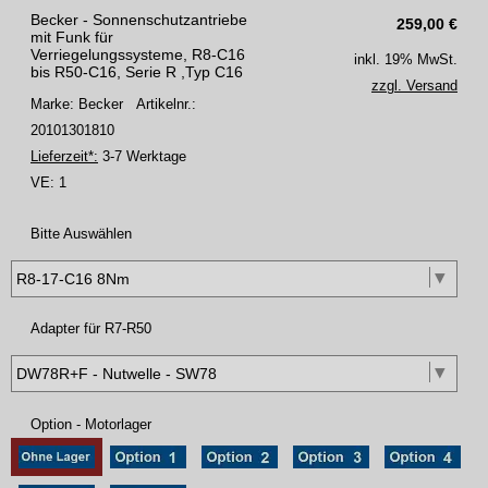
Becker - Sonnenschutzantriebe
259,00
€
mit Funk für
Verriegelungssysteme, R8-C16
inkl. 19% MwSt.
bis R50-C16, Serie R ,Typ C16
zzgl. Versand
Marke: Becker
Artikelnr.:
20101301810
Lieferzeit*:
3-7 Werktage
VE:
1
Bitte Auswählen
Adapter für R7-R50
Option - Motorlager