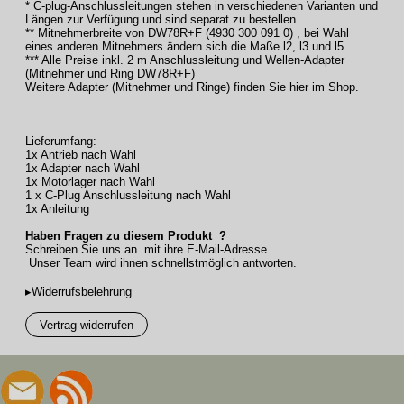
* C-plug-Anschlussleitungen stehen in verschiedenen Varianten und
Längen zur Verfügung und sind separat zu bestellen
** Mitnehmerbreite von DW78R+F (4930 300 091 0) , bei Wahl
eines anderen Mitnehmers ändern sich die Maße l2, l3 und l5
*** Alle Preise inkl. 2 m Anschlussleitung und Wellen-Adapter
(Mitnehmer und Ring DW78R+F)
Weitere Adapter (Mitnehmer und Ringe) finden Sie hier im Shop.
Lieferumfang:
1x Antrieb nach Wahl
1x Adapter nach Wahl
1x Motorlager nach Wahl
1 x C-Plug Anschlussleitung nach Wahl
1x Anleitung
Haben Fragen zu diesem Produkt ?
Schreiben Sie uns an mit ihre E-Mail-Adresse
Unser Team wird ihnen schnellstmöglich antworten.
▸Widerrufsbelehrung
Vertrag widerrufen