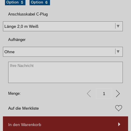
Anschlusskabel C-Plug
Aufhänger
Menge:
Auf die Merkliste
In den Warenkorb