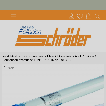
Produktreihe Becker - Antriebe
/
Übersicht Antriebe
/
Funk Antriebe
/
Sonnenschutzantriebe Funk
/
R8-C16 bis R40-C16
Zoom