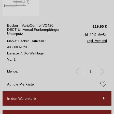
Becker - VarioControl VC420
119,90
€
DECT Universal Funkempfänger
Unterputz
inkl. 19% MwSt.
zzgl. Versand
Marke: Becker
Artikelnr.:
40350002020
Lieferzeit*:
3-5 Werktage
VE:
1
Menge:
Auf die Merkliste
In den Warenkorb