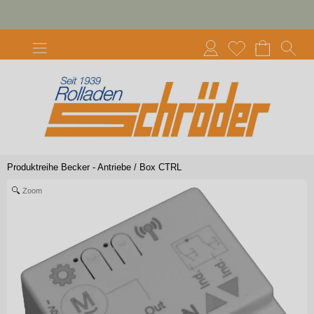
Produktreihe Becker - Antriebe
/
Box CTRL
Zoom