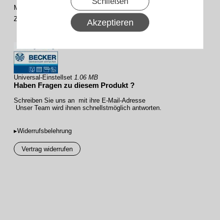
Schließen
Montageart
Aufputz / Unterputz
Zulässige Umgebungstemperatur
-10 bis +50 °C
Akzeptieren
Universal-Einstellset
1.06 MB
Haben Fragen zu diesem Produkt ?
Schreiben Sie uns an mit ihre E-Mail-Adresse
Unser Team wird ihnen schnellstmöglich antworten.
▸Widerrufsbelehrung
Vertrag widerrufen