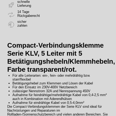
schnelle
Lieferung
14 Tage
Rückgaberecht
sicher
zahlen
Compact-Verbindungsklemme
Serie KLV, 5 Leiter mit 5
Betätigungshebeln/Klemmhebeln,
Farbe transparent/rot.
Für alle Leiterarten: ein-, fein- oder mehrdrähtig bzw.
starr/flexibel
Betätigungshebel zum Klemmen und Lösen der Kabel
Für den Einsatz im 230V-400V Netzbereich
zulässiger Nennstrom 32A und Nennspannung 450V
Aufnahme für feindrähtige/mehrdrähtige Kabel von 0,4-2,5 mm²
auch in Kombination mit Aderendhülsen
Aufnahme für eindrähtige Kabel von 0,5-4,0mm²
Die Compact-Verbindungsklemmen der Serie KLV sind ideal für
Nachrüstungen und Reparaturen im
Rollladen-/Sonnenschutzbereich und vielen anderen Bereichen. Sie