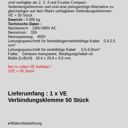
sind verfügbar als 2, 3, 4 und 5-Leiter Compact-
Verbindungsklemmen und sind eine preisgünstige Alternative zu
gleichartigen auf dem Markt verfügbaren Verbindungsklemmen.
VE = 50 Stück
Gewicht :
0.005 kg
Technische Daten :
Netzbereich: 230V-400V AC
Nennstrom: 32A
Nennspannung: 450V
Leitungsquerschnitt für feindrähtige/mehrdrähtige Kabel: 0,4-2,5
mm²
Leitungsquerschnitt für eindrähtige Kabel: 0,5-4,0mm²
Farbe: Gehäuse transparent, Betätigungshebel rot
Maße (LxBxH): 19,4 x 29,8 x 9,6 mm
Nur in vollen VE lieferbar !
1VE = 50 Stück
Lieferumfang : 1 x VE
Verbindungsklemme 50 Stück
▸Widerrufsbelehrung