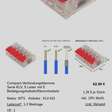
Compact-Verbindungsklemme
62,90
€
Serie KLV, 5 Leiter mit 5
Betätigungshebeln/Klemmhebeln
1,26
€ je Stück
inkl. 19% MwSt.
Marke: WTS
Artikelnr.: KLV-415
zzgl. Versand
Lieferzeit*:
1-3 Werktage
VE:
1