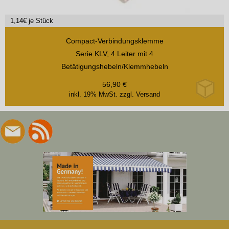
1,14
€ je Stück
Compact-Verbindungsklemme
Serie KLV, 4 Leiter mit 4
Betätigungshebeln/Klemmhebeln
56,90
€
inkl. 19% MwSt.
zzgl. Versand