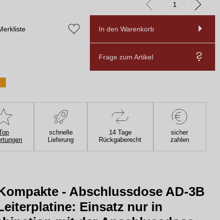
Merkliste
In den Warenkorb
Frage zum Artikel
Top
schnelle
14 Tage
sicher
rtungen
Lieferung
Rückgaberecht
zahlen
 Kompakte - Abschlussdose AD-3B
Leiterplatine: Einsatz nur in