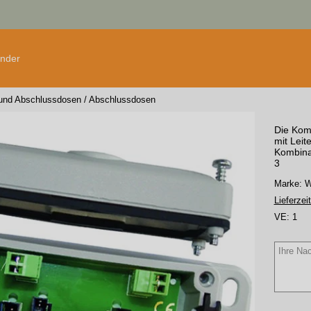
änder
und Abschlussdosen
/
Abschlussdosen
Die Kom
mit Leite
Kombina
3
Marke:
Lieferzeit
VE:
1