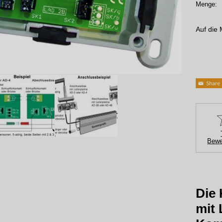
Menge:
Auf die 
Bewe
Die
mit 