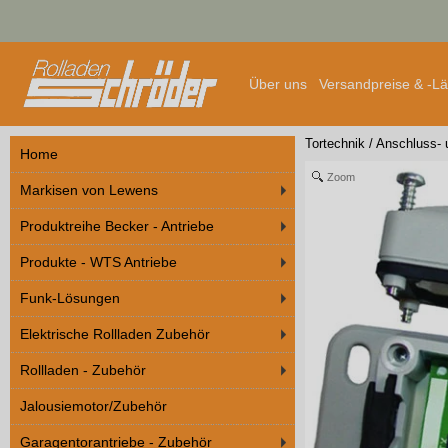
Über uns
Versandpreise & -L
Tortechnik
/
Anschluss- 
Home
Zoom
Markisen von Lewens
Produktreihe Becker - Antriebe
Produkte - WTS Antriebe
Funk-Lösungen
Elektrische Rollladen Zubehör
Rollladen - Zubehör
Jalousiemotor/Zubehör
Garagentorantriebe - Zubehör