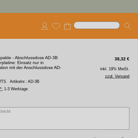
pakte - Abschlussdose AD-3B
38,32
€
rplatine: Einsatz nur in
tion mit der Anschlussdose AD-
inkl. 19% MwSt.
zzgl. Versand
 WTS
Artikelnr.: AD-3B
*:
1-3 Werktage