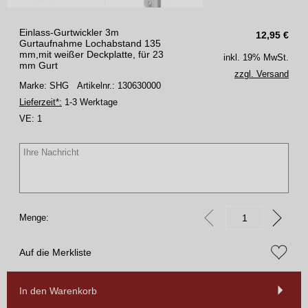
Einlass-Gurtwickler 3m
12,95
€
Gurtaufnahme Lochabstand 135
mm,mit weißer Deckplatte, für 23
inkl. 19% MwSt.
mm Gurt
zzgl. Versand
Marke: SHG
Artikelnr.: 130630000
Lieferzeit*:
1-3 Werktage
VE:
1
Menge:
Auf die Merkliste
In den Warenkorb