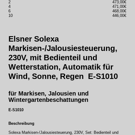
2
473,00€
4
471,00€
6
468,00€
10
446,00€
Elsner Solexa
Markisen-/Jalousiesteuerung,
230V, mit Bedienteil und
Wetterstation, Automatik für
Wind, Sonne, Regen
E-S1010
für Markisen, Jalousien und
Wintergartenbeschattungen
E-S1010
Beschreibung
Solexa Markisen-/Jalousiesteuerung, 230V, Set: Bedienteil und