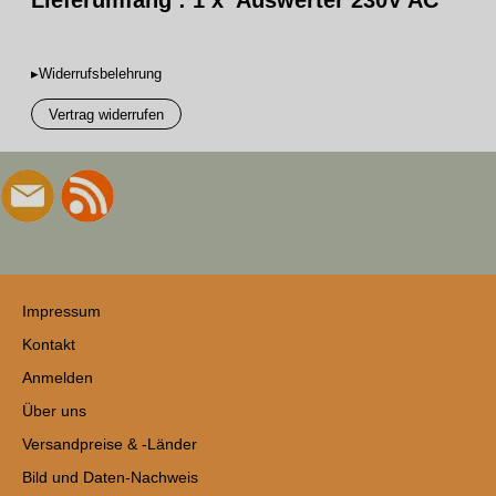
Lieferumfang : 1 x Auswerter
230V AC
▸Widerrufsbelehrung
Vertrag widerrufen
Impressum
Kontakt
Anmelden
Über uns
Versandpreise & -Länder
Bild und Daten-Nachweis