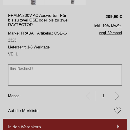
FRABA 230V AC Auswerter Für
209,90
€
bis zu zwei OSE oder bis zu zwei
RAYTECTOR
inkl. 19% MwSt.
zzgl. Versand
Marke: FRABA
Artikelnr.: OSE-C-
2323
Lieferzeit*:
1-3 Werktage
VE:
1
Menge:
Auf die Merkliste
In den Warenkorb