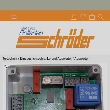
Tortechnik
/
Einzugslichtschranke und Auswerter
/
Auswerter
Zoom