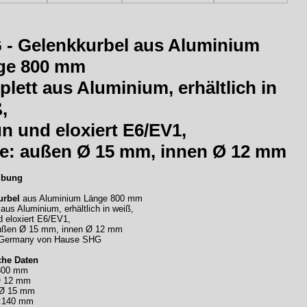
 -
Gelenkkurbel
aus Aluminium
ge 800 mm
lett aus Aluminium, erhältlich in
,
n und eloxiert E6/EV1,
e: außen Ø 15 mm, innen Ø 12 mm
ibung
urbel
aus Aluminium Länge 800 mm
aus Aluminium, erhältlich in weiß,
d eloxiert E6/EV1,
ußen Ø 15 mm, innen Ø 12 mm
 Germany von Hause SHG
che Daten
 800 mm
Ø 12 mm
 Ø 15 mm
 :140 mm