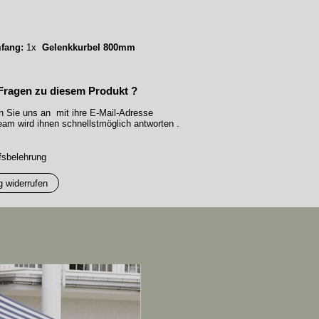
fang:
1x
Gelenkkurbel 800mm
Fragen zu diesem Produkt ?
n Sie uns an mit ihre E-Mail-Adresse
am wird ihnen schnellstmöglich antworten .
fsbelehrung
g widerrufen