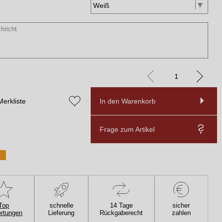
Merkliste
In den Warenkorb
Frage zum Artikel
Top
schnelle
14 Tage
sicher
rtungen
Lieferung
Rückgaberecht
zahlen