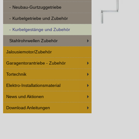
Neubau-Gurtzuggetriebe
Kurbelgetriebe und Zubehör
Kurbelgestänge und Zubehör
Stahlrohrwellen Zubehör
Jalousiemotor/Zubehör
Garagentorantriebe - Zubehör
Tortechnik
Elektro-Installationsmaterial
News und Aktionen
Download Anleitungen