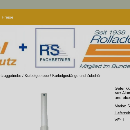
 Preise
tzuggetriebe / Kurbelgetriebe
/
Kurbelgestänge und Zubehör
Gelenkk
aus Alum
und elox
Marke:
Lieferzeit
VE:
1