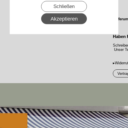
Schließen
Akzeptieren
Lieferum
Haben 
Schreibe
Unser Te
▸Widerru
Vertra