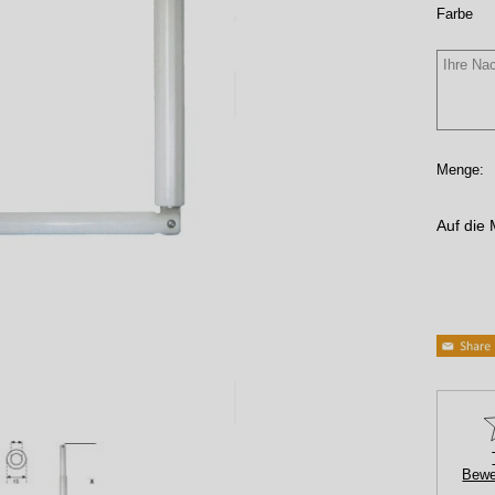
Farbe
Menge:
Auf die 
Bewe