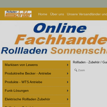
Home
Über uns
Unsere Versandländer und
Rollladen - Zubehör
/
Gur
Markisen von Lewens
Zoom
Produktreihe Becker - Antriebe
Produkte - WTS Antriebe
Funk-Lösungen
Elektrische Rollladen Zubehör