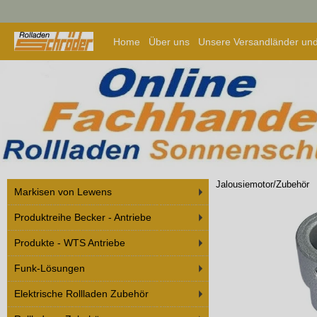
Home
Über uns
Unsere Versandländer und
Jalousiemotor/Zubehör
Markisen von Lewens
Produktreihe Becker - Antriebe
Produkte - WTS Antriebe
Funk-Lösungen
Elektrische Rollladen Zubehör