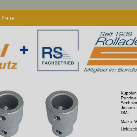
 Preise
Kupplun
Rundwel
Sechskan
Jalousie
DMJ
Marke:
Lieferzeit