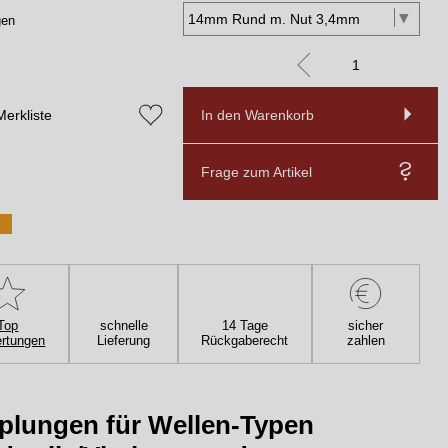
gen
Merkliste
In den Warenkorb
Frage zum Artikel
Top
schnelle
14 Tage
sicher
rtungen
Lieferung
Rückgaberecht
zahlen
plungen für Wellen-Typen