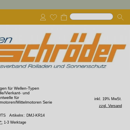
gen für Wellen-Typen
le/Vierkant- und
twelle für
inkl. 19% MwSt.
motoren/Mittelmotoren Serie
zzgl. Versand
 WTS
Artikelnr.: DMJ-KR14
*:
1-3 Werktage