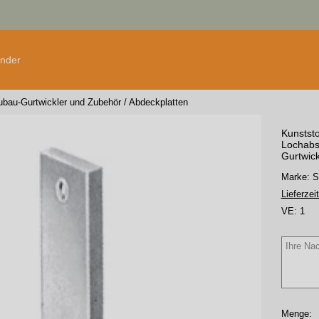
änder
bau-Gurtwickler und Zubehör
/
Abdeckplatten
Kunststo
Lochabs
Gurtwick
Marke:
Lieferzeit
VE:
1
Menge: