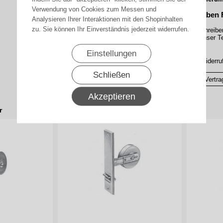
Verwendung von Cookies zum Messen und
Haben 
Analysieren Ihrer Interaktionen mit den Shopinhalten
zu. Sie können Ihr Einverständnis jederzeit widerrufen.
Schreibe
Unser Te
Einstellungen
▸Widerru
Schließen
Vertra
Akzeptieren
r