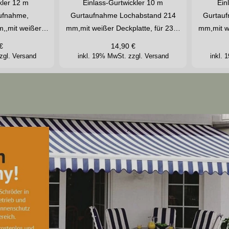
kler 12 m
Einlass-Gurtwickler 10 m
Ein
ufnahme,
Gurtaufnahme Lochabstand 214
Gurtauf
,,mit weißer…
mm,mit weißer Deckplatte, für 23…
mm,mit w
€
14,90
€
zgl. Versand
inkl. 19% MwSt.
zzgl. Versand
inkl.