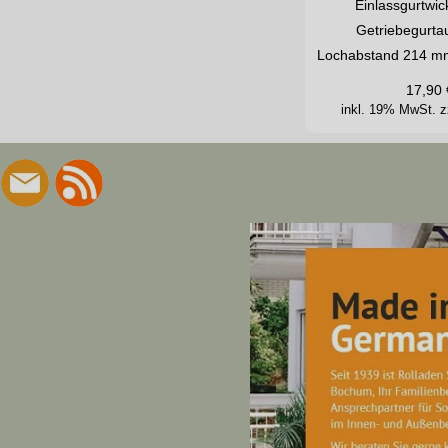
Einlassgurtwic
Getriebegurta
Lochabstand 214 mm
17,90
inkl. 19% MwSt.
z