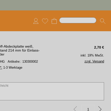
ff-Abdeckplatte weiß,
2,70
€
tand 214 mm für Einlass-
ler
inkl. 19% MwSt.
zzgl. Versand
 SHG
Artikelnr.: 130300002
*:
1-3 Werktage