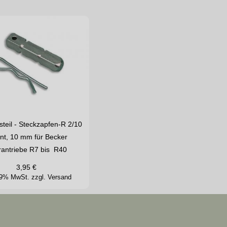
teil - Steckzapfen-R 2/10
nt, 10 mm für Becker
antriebe R7 bis R40
3,95
€
 19% MwSt.
zzgl. Versand