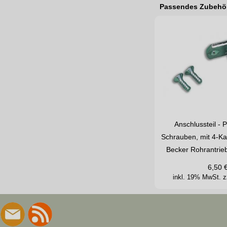
Passendes Zubehö
Anschlussteil - P
Schrauben, mit 4-Ka
Becker Rohrantrie
6,50
inkl. 19% MwSt.
z