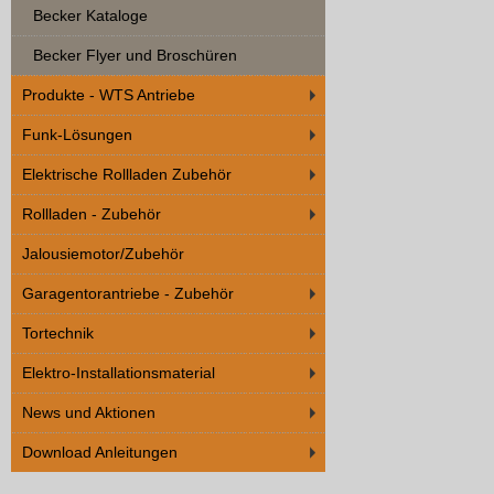
Becker Kataloge
Becker Flyer und Broschüren
Produkte - WTS Antriebe
Funk-Lösungen
Elektrische Rollladen Zubehör
Rollladen - Zubehör
Jalousiemotor/Zubehör
Garagentorantriebe - Zubehör
Tortechnik
Elektro-Installationsmaterial
News und Aktionen
Download Anleitungen