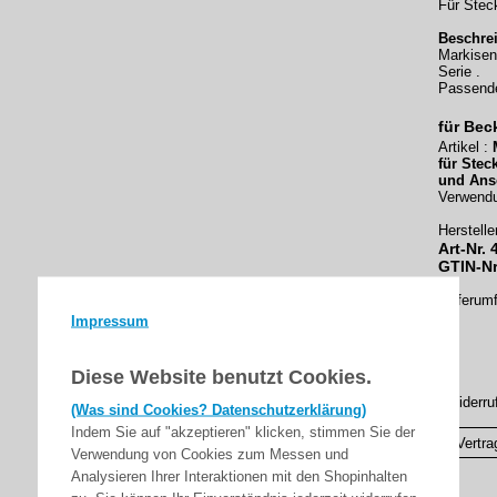
Für Stec
Beschre
Markisen
Serie .
Passende
für Bec
Artikel :
M
für Stec
und Ans
Verwend
Herstelle
Art-Nr.
GTIN-Nr
Lieferum
Impressum
Diese Website benutzt Cookies.
▸Widerru
(Was sind Cookies? Datenschutzerklärung)
Indem Sie auf "akzeptieren" klicken, stimmen Sie der
Vertra
Verwendung von Cookies zum Messen und
Analysieren Ihrer Interaktionen mit den Shopinhalten