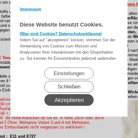
 ein sehr gutes Rückstellverhalten, das für ein glattes Tuch
Unsere H
Impressum
stoffe von Lewens sind:
Bei alle
 farbecht
Oberfläc
nd verrottungsfest
Diese si
Diese Website benutzt Cookies.
und schnell trocknend
gegen da
gegen Umwelteinflüsse durch Teflon-bzw. Cleangard-
Knoten,
(Was sind Cookies? Datenschutzerklärung)
sowie
We
sistent
Indem Sie auf "akzeptieren" klicken, stimmen Sie der
können i
und
Verwendung von Cookies zum Messen und
sind nac
Analysieren Ihrer Interaktionen mit den Shopinhalten
Unvermei
 Tenara CLEAR Nähfaden konfektioniert !
zu. Sie können Ihr Einverständnis jederzeit widerrufen.
des Mark
tädig und reißfest. )
Diese wi
iesem Dessin:
heutigen
Einstellungen
vermeide
le sind nur mit einem Volant vollständig.
Gegen ve
en 4 Volantformen.
gerollte
end zum Rapport des Dessins geschnitten und mit dem
Schließen
n Einfassband abgeschlossen.
Wickel
neben e
Akzeptieren
rkisentuch mit einen Volant ? , Wir haben zur Auswahl mit
 30 cm
Ausfallmaß gewünschte Volant höhe mit eingeben (
all + 20cm oder +30cm Volant höhe = 370 oder 380 Ausfall
ahl die Höhe Anklicken ob Sie es in höhe 20cm oder 30cm
d 2 Ohne Mehrpreis Volant 3 und 4 mit Mehrpreis.
es Einfassbands nicht vergessen zu anklicken !.
nd : E11 und E727