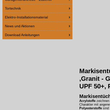
Tortechnik
Elektro-Installationsmaterial
News und Aktionen
Download Anleitungen
Markisent
,Granit - 
UPF 50+, 
Markisentüc
Acrylstoffe
zeichnen 
Charakter mit angene
Polyesterstoffe
sind 