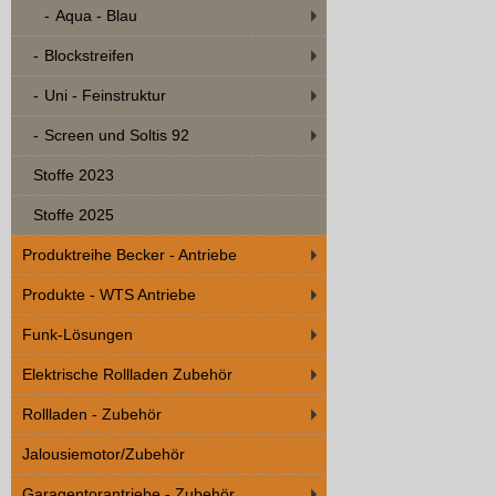
Aqua - Blau
Blockstreifen
Uni - Feinstruktur
Screen und Soltis 92
Stoffe 2023
Stoffe 2025
Produktreihe Becker - Antriebe
Produkte - WTS Antriebe
Funk-Lösungen
Elektrische Rollladen Zubehör
Rollladen - Zubehör
Jalousiemotor/Zubehör
Garagentorantriebe - Zubehör