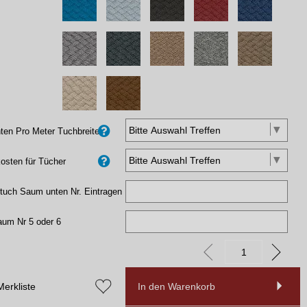
en Pro Meter Tuchbreite
osten für Tücher
tuch Saum unten Nr. Eintragen
aum Nr 5 oder 6
Merkliste
In den Warenkorb