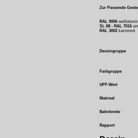
Zur Passende Gestel
RAL 9006
weißalumi
SL 88 - RAL 7016
ant
RAL 3002
karminrot
Dessingruppe
Farbgruppe
UPF-Wert
Matrieal
Bahnbreite
Rapport