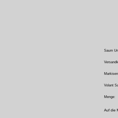
Saum Unt
Versandk
Markisen
Volant S
Menge:
Auf die 