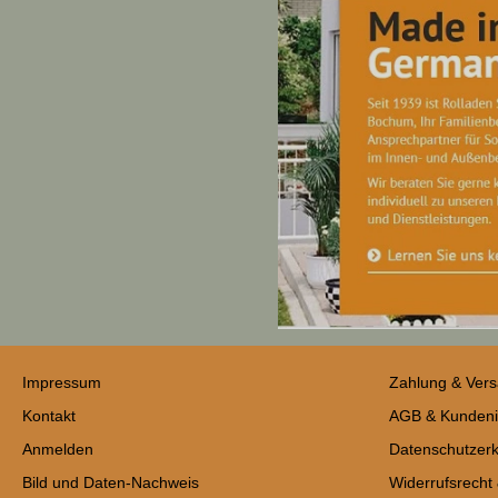
Impressum
Zahlung & Ver
Kontakt
AGB & Kundeni
Anmelden
Datenschutzerk
Bild und Daten-Nachweis
Widerrufsrecht