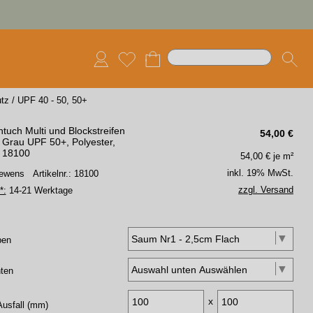
tz
/
UPF 40 - 50, 50+
tuch Multi und Blockstreifen
54,00
€
- Grau UPF 50+, Polyester,
. 18100
54,00
€ je m²
inkl. 19% MwSt.
 Lewens
Artikelnr.: 18100
zzgl. Versand
*:
14-21 Werktage
ben
ten
x
Ausfall (mm)